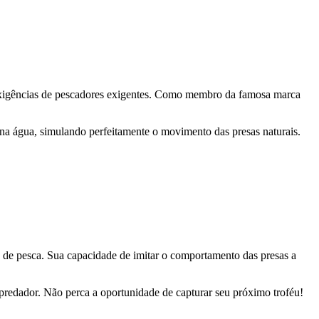
s exigências de pescadores exigentes. Como membro da famosa marca
na água, simulando perfeitamente o movimento das presas naturais.
 de pesca. Sua capacidade de imitar o comportamento das presas a
predador. Não perca a oportunidade de capturar seu próximo troféu!