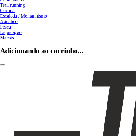
Trail running
Corrida
Escalada / Montanhismo
Aquático
Pesca
Liquidação
Marcas
Adicionando ao carrinho...