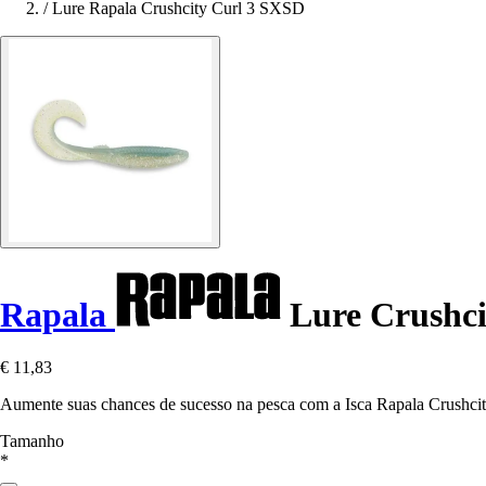
/
Lure Rapala Crushcity Curl 3 SXSD
Rapala
Lure Crushci
€ 11,83
Aumente suas chances de sucesso na pesca com a Isca Rapala Crushcit
Tamanho
*