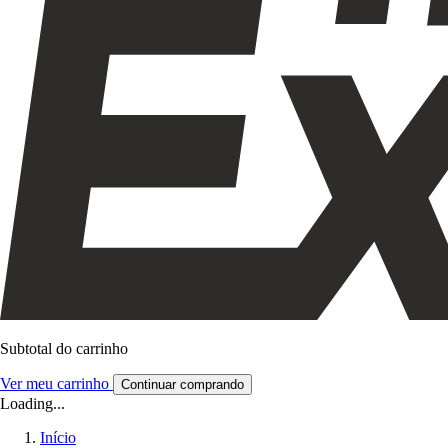
Subtotal do carrinho
Ver meu carrinho
Continuar comprando
Loading...
Início