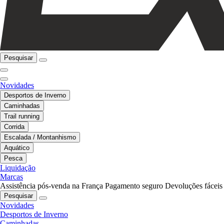
Pesquisar
Novidades
Desportos de Inverno
Caminhadas
Trail running
Corrida
Escalada / Montanhismo
Aquático
Pesca
Liquidação
Marcas
Assistência pós-venda na França
Pagamento seguro
Devoluções fáceis
Pesquisar
Novidades
Desportos de Inverno
Caminhadas