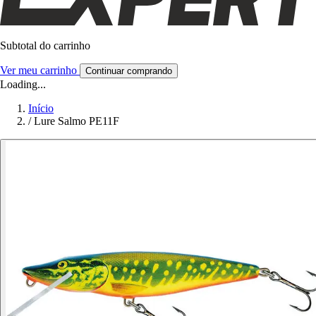
Subtotal do carrinho
Ver meu carrinho
Continuar comprando
Loading...
Início
/
Lure Salmo PE11F