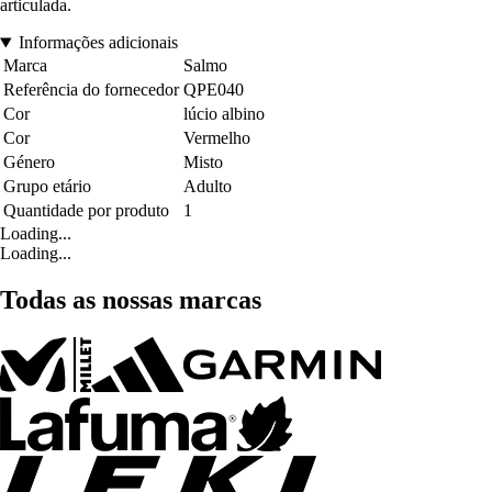
articulada.
Informações adicionais
Marca
Salmo
Referência do fornecedor
QPE040
Cor
lúcio albino
Cor
Vermelho
Género
Misto
Grupo etário
Adulto
Quantidade por produto
1
Loading...
Loading...
Todas as nossas marcas