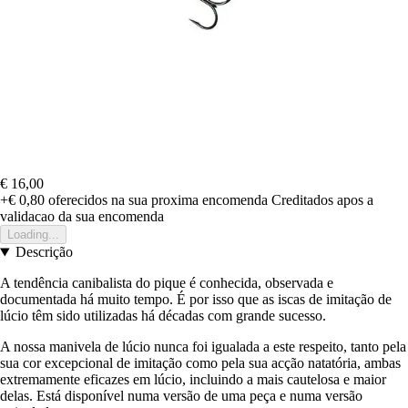
€ 16,00
+€ 0,80
oferecidos na sua proxima encomenda
Creditados apos a
validacao da sua encomenda
Loading...
Descrição
A tendência canibalista do pique é conhecida, observada e
documentada há muito tempo. É por isso que as iscas de imitação de
lúcio têm sido utilizadas há décadas com grande sucesso.
A nossa manivela de lúcio nunca foi igualada a este respeito, tanto pela
sua cor excepcional de imitação como pela sua acção natatória, ambas
extremamente eficazes em lúcio, incluindo a mais cautelosa e maior
delas. Está disponível numa versão de uma peça e numa versão