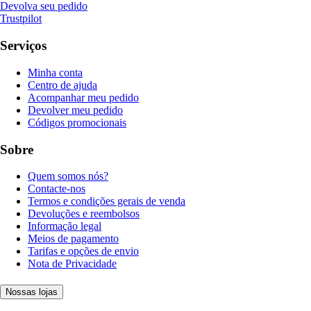
Devolva seu pedido
Trustpilot
Serviços
Minha conta
Centro de ajuda
Acompanhar meu pedido
Devolver meu pedido
Códigos promocionais
Sobre
Quem somos nós?
Contacte-nos
Termos e condições gerais de venda
Devoluções e reembolsos
Informação legal
Meios de pagamento
Tarifas e opções de envio
Nota de Privacidade
Nossas lojas