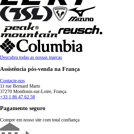
Descubra todas as nossas marcas
Assistência pós-venda na França
Contacte-nos
11 rue Bernard Maris
37270 Montlouis-sur-Loire, França
+33 1 86 47 62 58
Pagamento seguro
Compre em nosso site com total confiança