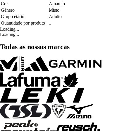
Cor
Amarelo
Género
Misto
Grupo etário
Adulto
Quantidade por produto
1
Loading...
Loading...
Todas as nossas marcas