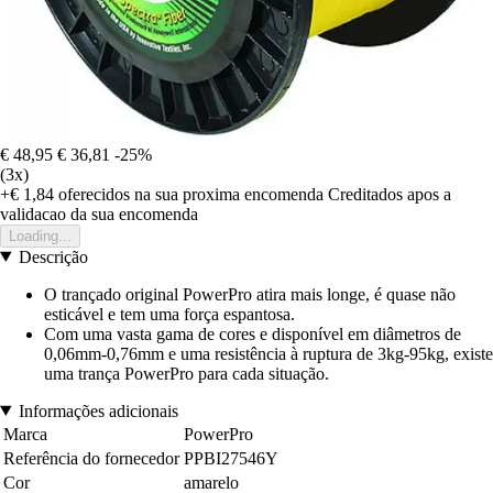
€ 48,95
€ 36,81
-25%
(3x)
+€ 1,84
oferecidos na sua proxima encomenda
Creditados apos a
validacao da sua encomenda
Loading...
Descrição
O trançado original PowerPro atira mais longe, é quase não
esticável e tem uma força espantosa.
Com uma vasta gama de cores e disponível em diâmetros de
0,06mm-0,76mm e uma resistência à ruptura de 3kg-95kg, existe
uma trança PowerPro para cada situação.
Informações adicionais
Marca
PowerPro
Referência do fornecedor
PPBI27546Y
Cor
amarelo