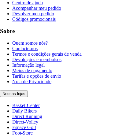
Centro de ajuda
Acompanhar meu pedido
Devolver meu pedido
Códigos promocionais
Sobre
Quem somos nós?
Contacte-nos
Termos e condições gerais de venda
Devoluções e reembolsos
Informação legal
Meios de pagamento
Tarifas e opções de envio
Nota de Privacidade
Nossas lojas
Basket-Center
Daily Bikers
Direct Running
Direct-Volley
Espace Golf
Foot-Store