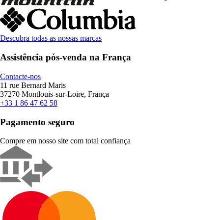
Descubra todas as nossas marcas
Assistência pós-venda na França
Contacte-nos
11 rue Bernard Maris
37270 Montlouis-sur-Loire, França
+33 1 86 47 62 58
Pagamento seguro
Compre em nosso site com total confiança