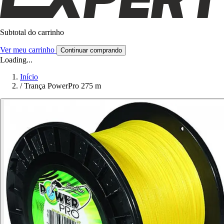
Subtotal do carrinho
Ver meu carrinho
Continuar comprando
Loading...
Início
/
Trança PowerPro 275 m