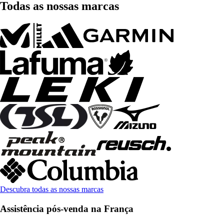
Todas as nossas marcas
Descubra todas as nossas marcas
Assistência pós-venda na França