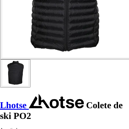
Lhotse
Colete de
ski PO2