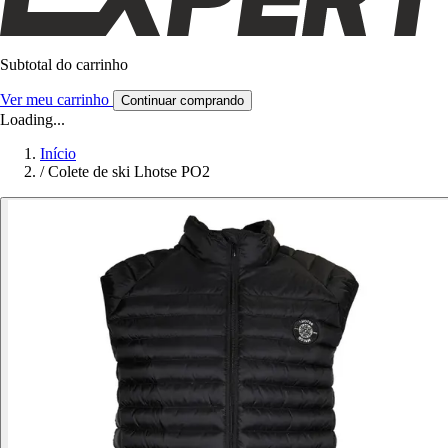
Subtotal do carrinho
Ver meu carrinho
Continuar comprando
Loading...
Início
/
Colete de ski Lhotse PO2