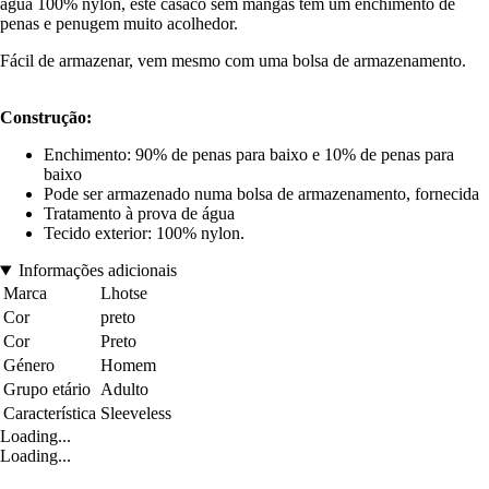
água 100% nylon, este casaco sem mangas tem um enchimento de
penas e penugem muito acolhedor.
Fácil de armazenar, vem mesmo com uma bolsa de armazenamento.
Construção:
Enchimento: 90% de penas para baixo e 10% de penas para
baixo
Pode ser armazenado numa bolsa de armazenamento, fornecida
Tratamento à prova de água
Tecido exterior: 100% nylon.
Informações adicionais
Marca
Lhotse
Cor
preto
Cor
Preto
Género
Homem
Grupo etário
Adulto
Característica
Sleeveless
Loading...
Loading...