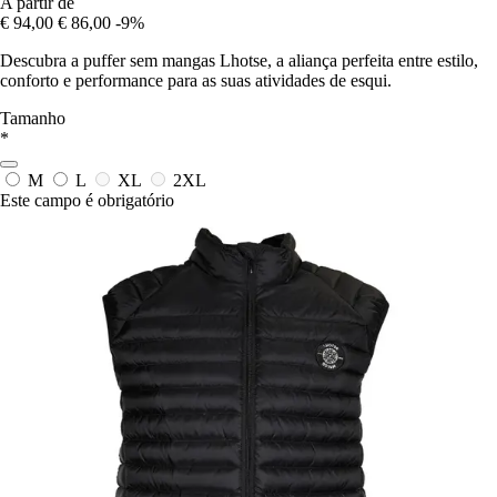
A partir de
€ 94,00
€ 86,00
-9%
Descubra a puffer sem mangas Lhotse, a aliança perfeita entre estilo,
conforto e performance para as suas atividades de esqui.
Tamanho
*
M
L
XL
2XL
Este campo é obrigatório