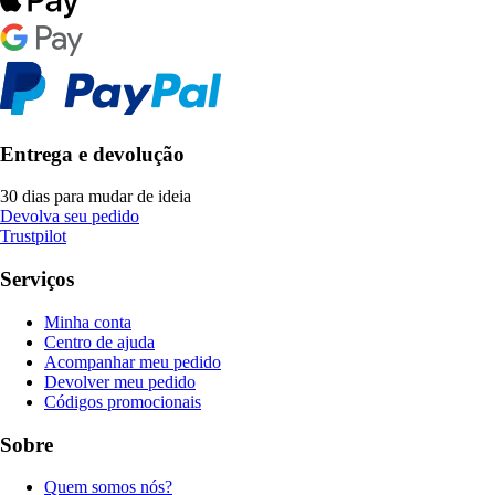
Entrega e devolução
30 dias para mudar de ideia
Devolva seu pedido
Trustpilot
Serviços
Minha conta
Centro de ajuda
Acompanhar meu pedido
Devolver meu pedido
Códigos promocionais
Sobre
Quem somos nós?