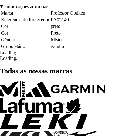
Informações adicionais
Marca
Professor Optiken
Referência do fornecedor
PA05140
Cor
preto
Cor
Preto
Género
Misto
Grupo etário
Adulto
Loading...
Loading...
Todas as nossas marcas