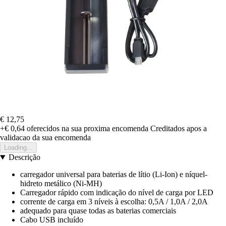
€ 12,75
+€ 0,64
oferecidos na sua proxima encomenda
Creditados apos a
validacao da sua encomenda
Loading...
Descrição
carregador universal para baterias de lítio (Li-Ion) e níquel-
hidreto metálico (Ni-MH)
Carregador rápido com indicação do nível de carga por LED
corrente de carga em 3 níveis à escolha: 0,5A / 1,0A / 2,0A
adequado para quase todas as baterias comerciais
Cabo USB incluído