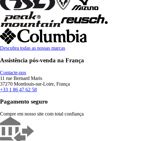
Descubra todas as nossas marcas
Assistência pós-venda na França
Contacte-nos
11 rue Bernard Maris
37270 Montlouis-sur-Loire, França
+33 1 86 47 62 58
Pagamento seguro
Compre em nosso site com total confiança