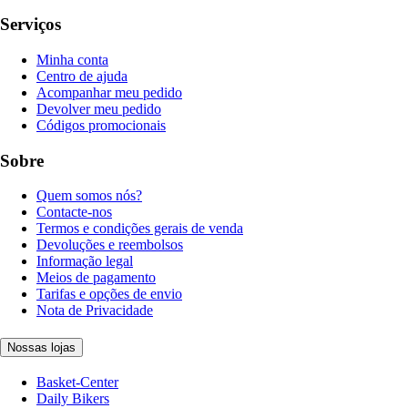
Serviços
Minha conta
Centro de ajuda
Acompanhar meu pedido
Devolver meu pedido
Códigos promocionais
Sobre
Quem somos nós?
Contacte-nos
Termos e condições gerais de venda
Devoluções e reembolsos
Informação legal
Meios de pagamento
Tarifas e opções de envio
Nota de Privacidade
Nossas lojas
Basket-Center
Daily Bikers