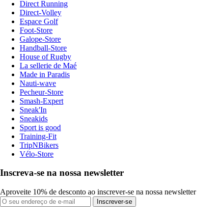
Direct Running
Direct-Volley
Espace Golf
Foot-Store
Galope-Store
Handball-Store
House of Rugby
La sellerie de Maé
Made in Paradis
Nauti-wave
Pecheur-Store
Smash-Expert
Sneak'In
Sneakids
Sport is good
Training-Fit
TripNBikers
Vélo-Store
Inscreva-se na nossa newsletter
Aproveite 10% de desconto ao inscrever-se na nossa newsletter
Inscrever-se