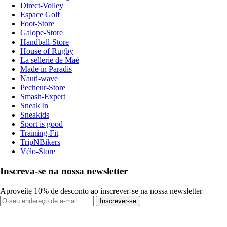
Direct-Volley
Espace Golf
Foot-Store
Galope-Store
Handball-Store
House of Rugby
La sellerie de Maé
Made in Paradis
Nauti-wave
Pecheur-Store
Smash-Expert
Sneak'In
Sneakids
Sport is good
Training-Fit
TripNBikers
Vélo-Store
Inscreva-se na nossa newsletter
Aproveite 10% de desconto ao inscrever-se na nossa newsletter
Inscrever-se