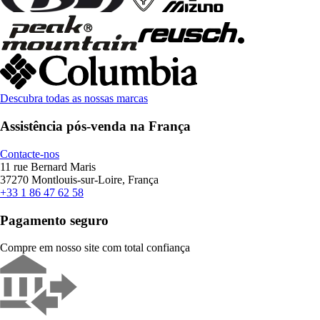
Descubra todas as nossas marcas
Assistência pós-venda na França
Contacte-nos
11 rue Bernard Maris
37270 Montlouis-sur-Loire, França
+33 1 86 47 62 58
Pagamento seguro
Compre em nosso site com total confiança