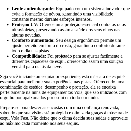
Lente antiembaçante:
Equipado com um sistema inovador que
evita a formação de névoa, garantindo uma visibilidade
constante mesmo durante esforços intensos.
Proteção UV:
Oferece uma proteção essencial contra os raios
ultravioletas, preservando assim a saúde dos seus olhos nas
alturas nevadas.
Conforto aumentado:
Seu design ergonômico permite um
ajuste perfeito em torno do rosto, garantindo conforto durante
todo o dia nas pistas.
Compatibilidade:
Foi projetado para se ajustar facilmente a
diferentes capacetes de esqui, oferecendo assim uma solução
versátil para os fãs da neve.
Seja você iniciante ou esquiador experiente, esta máscara de esqui é
essencial para melhorar sua experiência nas pistas. Oferecendo uma
combinação de estética, desempenho e proteção, ela se encaixa
perfeitamente na linha de equipamentos Vola, que são utilizados com
orgulho por apaixonados por esquí em todo o mundo.
Prepare-se para descer as encostas com uma confiança renovada,
sabendo que sua visão está protegida e otimizada graças à máscara de
esqui Vola Fast. Não deixe que o clima decida suas saídas e aproveite
ao máximo cada momento nos seus esquis.