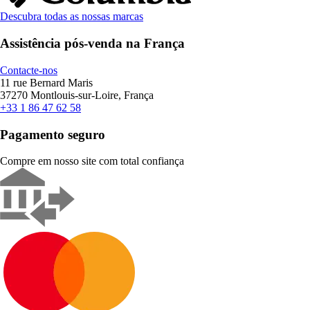
Descubra todas as nossas marcas
Assistência pós-venda na França
Contacte-nos
11 rue Bernard Maris
37270 Montlouis-sur-Loire, França
+33 1 86 47 62 58
Pagamento seguro
Compre em nosso site com total confiança