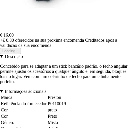
€ 16,00
+€ 0,80
oferecidos na sua proxima encomenda
Creditados apos a
validacao da sua encomenda
Loading...
Descrição
Concebido para se adaptar a um stick bancário padrão, o fecho angular
permite ajustar os acessórios a qualquer ângulo e, em seguida, bloqueá-
los no lugar. Vem com um colarinho de fecho para um alinhamento
perfeito.
Informações adicionais
Marca
Preston
Referência do fornecedor
P0110019
Cor
preto
Cor
Preto
Género
Misto