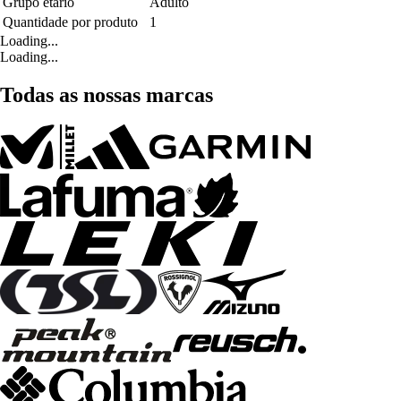
Grupo etário
Adulto
Quantidade por produto
1
Loading...
Loading...
Todas as nossas marcas