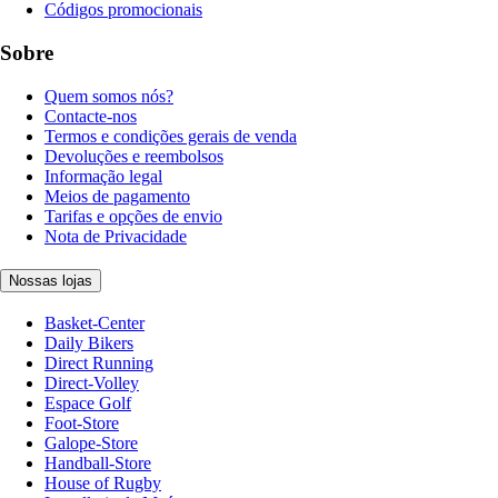
Códigos promocionais
Sobre
Quem somos nós?
Contacte-nos
Termos e condições gerais de venda
Devoluções e reembolsos
Informação legal
Meios de pagamento
Tarifas e opções de envio
Nota de Privacidade
Nossas lojas
Basket-Center
Daily Bikers
Direct Running
Direct-Volley
Espace Golf
Foot-Store
Galope-Store
Handball-Store
House of Rugby