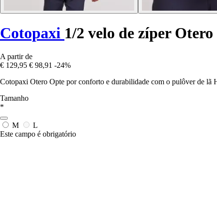
Cotopaxi
1/2 velo de zíper Otero
A partir de
€ 129,95
€ 98,91
-24%
Cotopaxi Otero Opte por conforto e durabilidade com o pulôver de lã Ha
Tamanho
*
M
L
Este campo é obrigatório