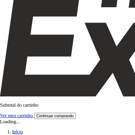
Subtotal do carrinho
Ver meu carrinho
Continuar comprando
Loading...
Início