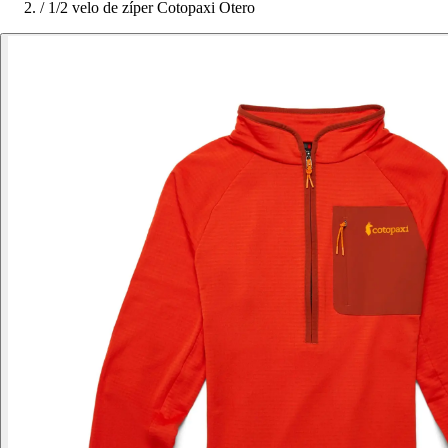
/
1/2 velo de zíper Cotopaxi Otero