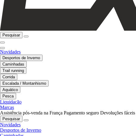
Pesquisar
Novidades
Desportos de Inverno
Caminhadas
Trail running
Corrida
Escalada / Montanhismo
Aquático
Pesca
Liquidação
Marcas
Assistência pós-venda na França
Pagamento seguro
Devoluções fáceis
Pesquisar
Novidades
Desportos de Inverno
Caminhadas