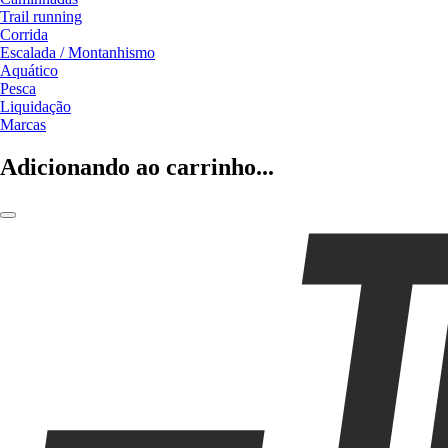
Trail running
Corrida
Escalada / Montanhismo
Aquático
Pesca
Liquidação
Marcas
Adicionando ao carrinho...