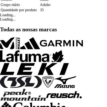
Grupo etário
Adulto
Quantidade por produto
35
Loading...
Loading...
Todas as nossas marcas