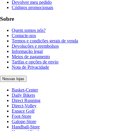
Devolver meu pedido
Códigos promocionais
Sobre
Quem somos nós?
Contacte-nos
Termos e condições gerais de venda
Devoluções e reembolsos
Informação legal
Meios de pagamento
Tarifas e opções de envio
Nota de Privacidade
Nossas lojas
Basket-Center
Daily Bikers
Direct Running
Direct-Volley
Espace Golf
Foot-Store
Galope-Store
Handball-Store