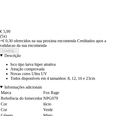
€ 5,99
(5x)
+€ 0,30
oferecidos na sua proxima encomenda
Creditados apos a
validacao da sua encomenda
Loading...
Descrição
Isco tipo larva hiper atrativa
Atração comprovada
Novas cores Ultra UV
Todos disponíveis em 4 tamanhos: 8, 12, 16 e 23cm
Informações adicionais
Marca
Fox Rage
Referência do fornecedor
NPG079
Cor
lúcio
Cor
Verde
Género
Misto