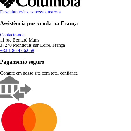
Descubra todas as nossas marcas
Assistência pós-venda na França
Contacte-nos
11 rue Bernard Maris
37270 Montlouis-sur-Loire, França
+33 1 86 47 62 58
Pagamento seguro
Compre em nosso site com total confiança