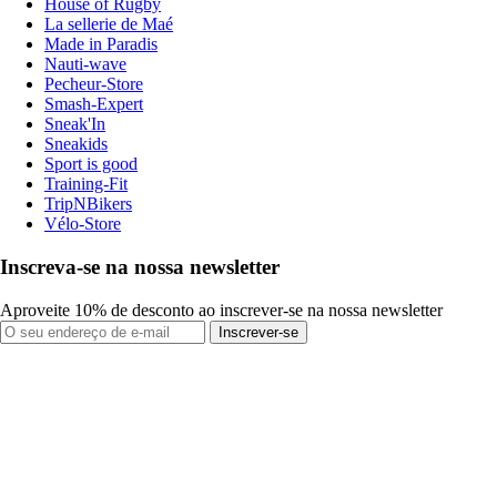
House of Rugby
La sellerie de Maé
Made in Paradis
Nauti-wave
Pecheur-Store
Smash-Expert
Sneak'In
Sneakids
Sport is good
Training-Fit
TripNBikers
Vélo-Store
Inscreva-se na nossa newsletter
Aproveite 10% de desconto ao inscrever-se na nossa newsletter
Inscrever-se