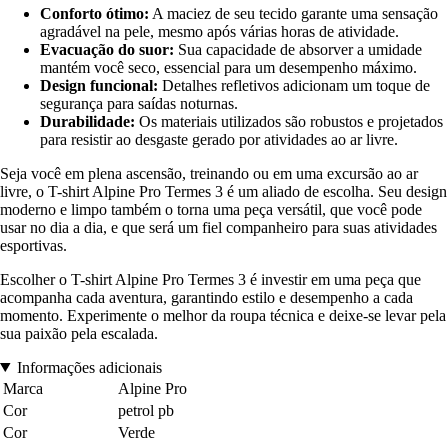
Conforto ótimo:
A maciez de seu tecido garante uma sensação
agradável na pele, mesmo após várias horas de atividade.
Evacuação do suor:
Sua capacidade de absorver a umidade
mantém você seco, essencial para um desempenho máximo.
Design funcional:
Detalhes refletivos adicionam um toque de
segurança para saídas noturnas.
Durabilidade:
Os materiais utilizados são robustos e projetados
para resistir ao desgaste gerado por atividades ao ar livre.
Seja você em plena ascensão, treinando ou em uma excursão ao ar
livre, o T-shirt Alpine Pro Termes 3 é um aliado de escolha. Seu design
moderno e limpo também o torna uma peça versátil, que você pode
usar no dia a dia, e que será um fiel companheiro para suas atividades
esportivas.
Escolher o T-shirt Alpine Pro Termes 3 é investir em uma peça que
acompanha cada aventura, garantindo estilo e desempenho a cada
momento. Experimente o melhor da roupa técnica e deixe-se levar pela
sua paixão pela escalada.
Informações adicionais
Marca
Alpine Pro
Cor
petrol pb
Cor
Verde