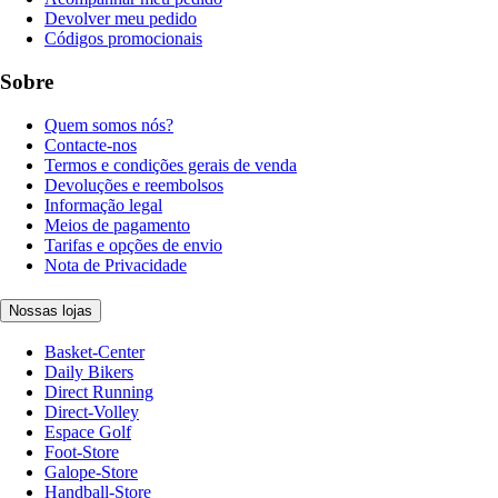
Devolver meu pedido
Códigos promocionais
Sobre
Quem somos nós?
Contacte-nos
Termos e condições gerais de venda
Devoluções e reembolsos
Informação legal
Meios de pagamento
Tarifas e opções de envio
Nota de Privacidade
Nossas lojas
Basket-Center
Daily Bikers
Direct Running
Direct-Volley
Espace Golf
Foot-Store
Galope-Store
Handball-Store