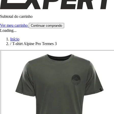
Subtotal do carrinho
Ver meu carrinho
Continuar comprando
Loading...
Início
/
T-shirt Alpine Pro Termes 3