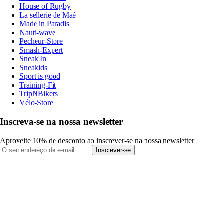
House of Rugby
La sellerie de Maé
Made in Paradis
Nauti-wave
Pecheur-Store
Smash-Expert
Sneak'In
Sneakids
Sport is good
Training-Fit
TripNBikers
Vélo-Store
Inscreva-se na nossa newsletter
Aproveite 10% de desconto ao inscrever-se na nossa newsletter
Inscrever-se