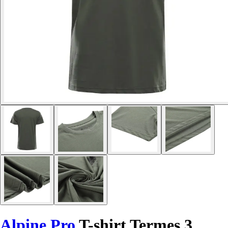
Alpine Pro
T-shirt Termes 3