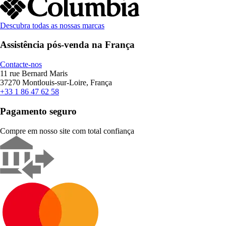
Descubra todas as nossas marcas
Assistência pós-venda na França
Contacte-nos
11 rue Bernard Maris
37270 Montlouis-sur-Loire, França
+33 1 86 47 62 58
Pagamento seguro
Compre em nosso site com total confiança