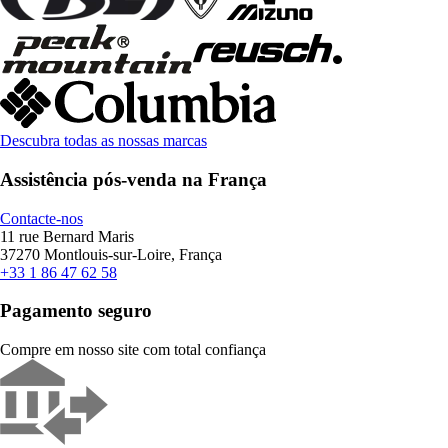
Descubra todas as nossas marcas
Assistência pós-venda na França
Contacte-nos
11 rue Bernard Maris
37270 Montlouis-sur-Loire, França
+33 1 86 47 62 58
Pagamento seguro
Compre em nosso site com total confiança