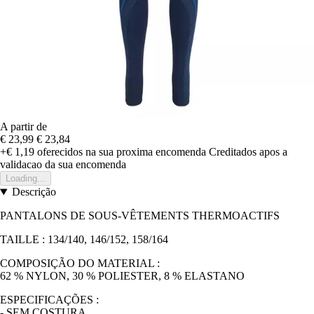
A partir de
€ 23,99
€ 23,84
+€ 1,19
oferecidos na sua proxima encomenda
Creditados apos a
validacao da sua encomenda
Loading...
Descrição
PANTALONS DE SOUS-VÊTEMENTS THERMOACTIFS
TAILLE : 134/140, 146/152, 158/164
COMPOSIÇÃO DO MATERIAL :
62 % NYLON, 30 % POLIESTER, 8 % ELASTANO
ESPECIFICAÇÕES :
- SEM COSTURA