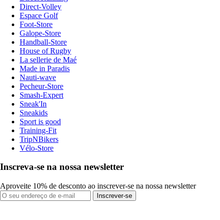
Direct-Volley
Espace Golf
Foot-Store
Galope-Store
Handball-Store
House of Rugby
La sellerie de Maé
Made in Paradis
Nauti-wave
Pecheur-Store
Smash-Expert
Sneak'In
Sneakids
Sport is good
Training-Fit
TripNBikers
Vélo-Store
Inscreva-se na nossa newsletter
Aproveite 10% de desconto ao inscrever-se na nossa newsletter
Inscrever-se