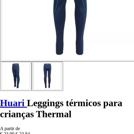
Huari
Leggings térmicos para
crianças Thermal
A partir de
€ 23,99
€ 23,84