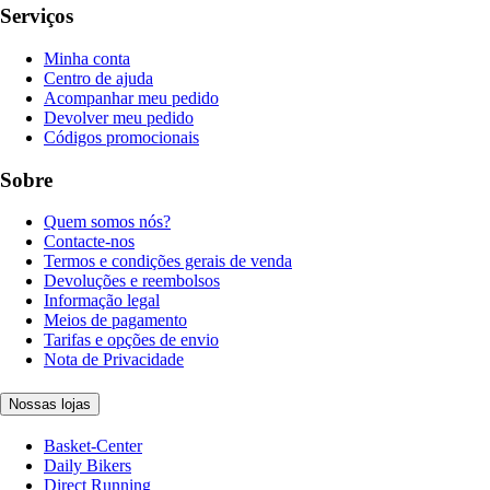
Serviços
Minha conta
Centro de ajuda
Acompanhar meu pedido
Devolver meu pedido
Códigos promocionais
Sobre
Quem somos nós?
Contacte-nos
Termos e condições gerais de venda
Devoluções e reembolsos
Informação legal
Meios de pagamento
Tarifas e opções de envio
Nota de Privacidade
Nossas lojas
Basket-Center
Daily Bikers
Direct Running