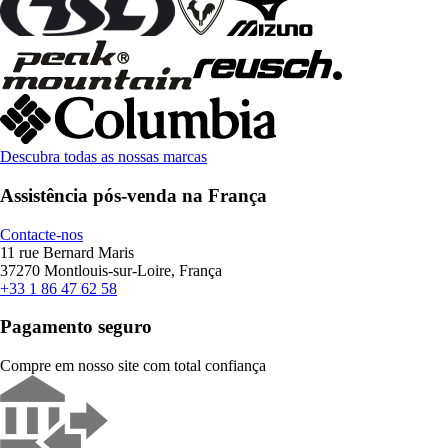
Descubra todas as nossas marcas
Assistência pós-venda na França
Contacte-nos
11 rue Bernard Maris
37270 Montlouis-sur-Loire, França
+33 1 86 47 62 58
Pagamento seguro
Compre em nosso site com total confiança