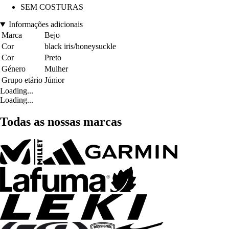
SEM COSTURAS
Informações adicionais
Marca
Bejo
Cor
black iris/honeysuckle
Cor
Preto
Género
Mulher
Grupo etário
Júnior
Loading...
Loading...
Todas as nossas marcas