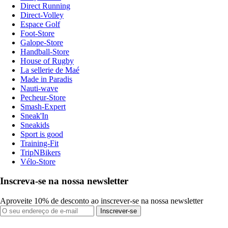
Direct Running
Direct-Volley
Espace Golf
Foot-Store
Galope-Store
Handball-Store
House of Rugby
La sellerie de Maé
Made in Paradis
Nauti-wave
Pecheur-Store
Smash-Expert
Sneak'In
Sneakids
Sport is good
Training-Fit
TripNBikers
Vélo-Store
Inscreva-se na nossa newsletter
Aproveite 10% de desconto ao inscrever-se na nossa newsletter
Inscrever-se