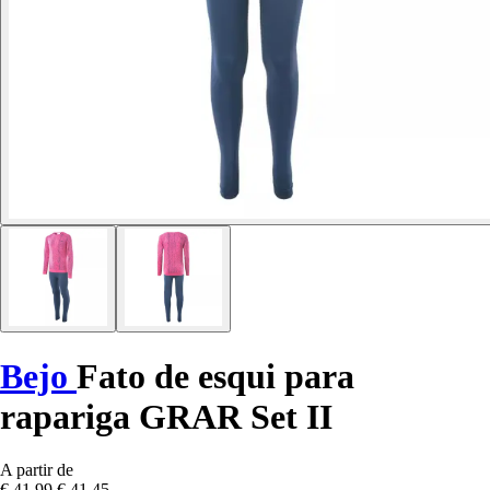
Bejo
Fato de esqui para
rapariga GRAR Set II
A partir de
€ 41,99
€ 41,45