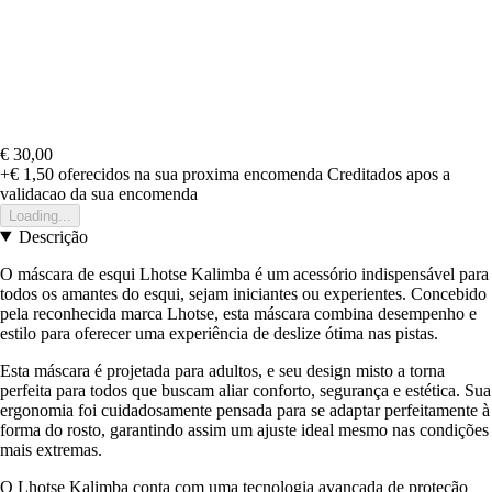
€ 30,00
+€ 1,50
oferecidos na sua proxima encomenda
Creditados apos a
validacao da sua encomenda
Loading...
Descrição
O máscara de esqui Lhotse Kalimba é um acessório indispensável para
todos os amantes do esqui, sejam iniciantes ou experientes. Concebido
pela reconhecida marca Lhotse, esta máscara combina desempenho e
estilo para oferecer uma experiência de deslize ótima nas pistas.
Esta máscara é projetada para adultos, e seu design misto a torna
perfeita para todos que buscam aliar conforto, segurança e estética. Sua
ergonomia foi cuidadosamente pensada para se adaptar perfeitamente à
forma do rosto, garantindo assim um ajuste ideal mesmo nas condições
mais extremas.
O Lhotse Kalimba conta com uma tecnologia avançada de proteção