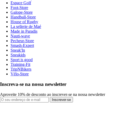
Espace Golf
Foot-Store
Galope-Store
Handball-Store
House of Rugby
La sellerie de Maé
Made in Paradis
Nauti-wave
Pecheur-Store
Smash-Expert
Sneak'In
Sneakids
Sport is good
Training-Fit
TripNBikers
Vélo-Store
Inscreva-se na nossa newsletter
Aproveite 10% de desconto ao inscrever-se na nossa newsletter
Inscrever-se