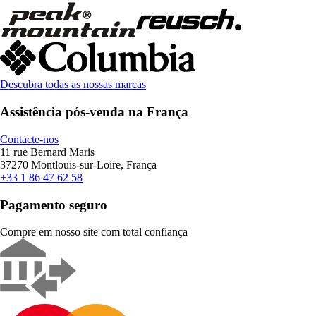
Descubra todas as nossas marcas
Assistência pós-venda na França
Contacte-nos
11 rue Bernard Maris
37270 Montlouis-sur-Loire, França
+33 1 86 47 62 58
Pagamento seguro
Compre em nosso site com total confiança