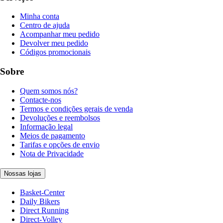
Minha conta
Centro de ajuda
Acompanhar meu pedido
Devolver meu pedido
Códigos promocionais
Sobre
Quem somos nós?
Contacte-nos
Termos e condições gerais de venda
Devoluções e reembolsos
Informação legal
Meios de pagamento
Tarifas e opções de envio
Nota de Privacidade
Nossas lojas
Basket-Center
Daily Bikers
Direct Running
Direct-Volley