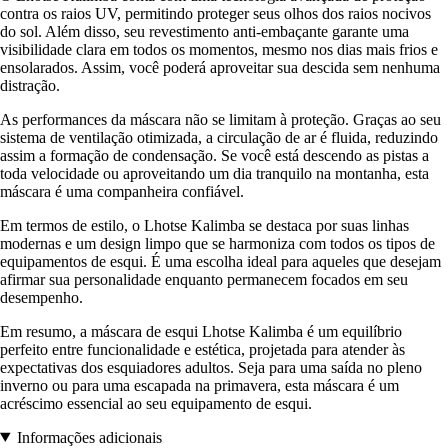
contra os raios UV, permitindo proteger seus olhos dos raios nocivos
do sol. Além disso, seu revestimento anti-embaçante garante uma
visibilidade clara em todos os momentos, mesmo nos dias mais frios e
ensolarados. Assim, você poderá aproveitar sua descida sem nenhuma
distração.
As performances da máscara não se limitam à proteção. Graças ao seu
sistema de ventilação otimizada, a circulação de ar é fluida, reduzindo
assim a formação de condensação. Se você está descendo as pistas a
toda velocidade ou aproveitando um dia tranquilo na montanha, esta
máscara é uma companheira confiável.
Em termos de estilo, o Lhotse Kalimba se destaca por suas linhas
modernas e um design limpo que se harmoniza com todos os tipos de
equipamentos de esqui. É uma escolha ideal para aqueles que desejam
afirmar sua personalidade enquanto permanecem focados em seu
desempenho.
Em resumo, a máscara de esqui Lhotse Kalimba é um equilíbrio
perfeito entre funcionalidade e estética, projetada para atender às
expectativas dos esquiadores adultos. Seja para uma saída no pleno
inverno ou para uma escapada na primavera, esta máscara é um
acréscimo essencial ao seu equipamento de esqui.
Informações adicionais