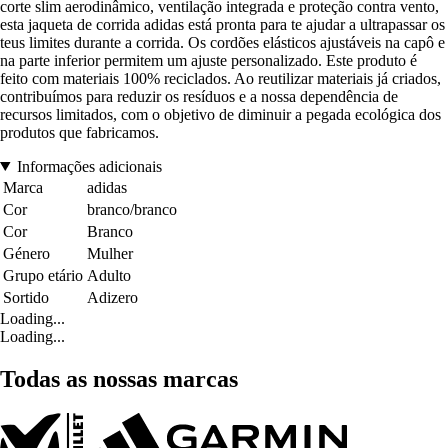
corte slim aerodinâmico, ventilação integrada e proteção contra vento,
esta jaqueta de corrida adidas está pronta para te ajudar a ultrapassar os
teus limites durante a corrida. Os cordões elásticos ajustáveis na capô e
na parte inferior permitem um ajuste personalizado. Este produto é
feito com materiais 100% reciclados. Ao reutilizar materiais já criados,
contribuímos para reduzir os resíduos e a nossa dependência de
recursos limitados, com o objetivo de diminuir a pegada ecológica dos
produtos que fabricamos.
Informações adicionais
Marca
adidas
Cor
branco/branco
Cor
Branco
Género
Mulher
Grupo etário
Adulto
Sortido
Adizero
Loading...
Loading...
Todas as nossas marcas