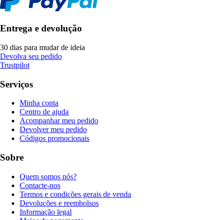
Entrega e devolução
30 dias para mudar de ideia
Devolva seu pedido
Trustpilot
Serviços
Minha conta
Centro de ajuda
Acompanhar meu pedido
Devolver meu pedido
Códigos promocionais
Sobre
Quem somos nós?
Contacte-nos
Termos e condições gerais de venda
Devoluções e reembolsos
Informação legal