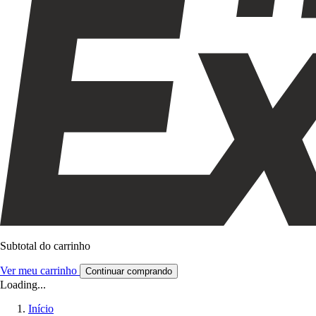
Subtotal do carrinho
Ver meu carrinho
Continuar comprando
Loading...
Início