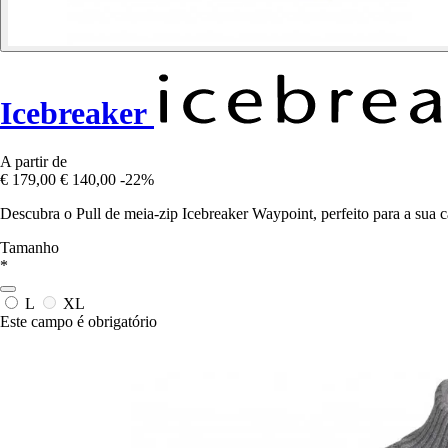
Icebreaker
A partir de
€ 179,00
€ 140,00
-22%
Descubra o Pull de meia-zip Icebreaker Waypoint, perfeito para a sua c
Tamanho
*
L
XL
Este campo é obrigatório