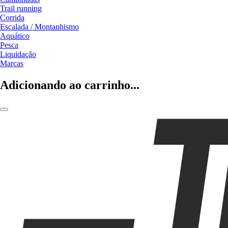
Trail running
Corrida
Escalada / Montanhismo
Aquático
Pesca
Liquidação
Marcas
Adicionando ao carrinho...