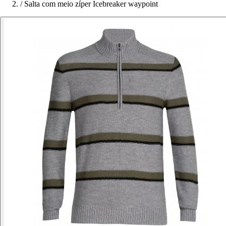
/
Salta com meio zíper Icebreaker waypoint