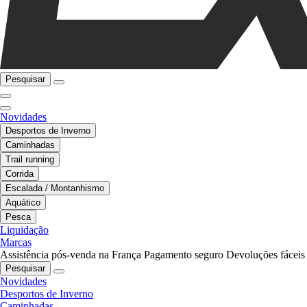
Pesquisar
Novidades
Desportos de Inverno
Caminhadas
Trail running
Corrida
Escalada / Montanhismo
Aquático
Pesca
Liquidação
Marcas
Assistência pós-venda na França
Pagamento seguro
Devoluções fáceis
Pesquisar
Novidades
Desportos de Inverno
Caminhadas