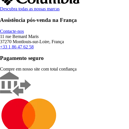
Descubra todas as nossas marcas
Assistência pós-venda na França
Contacte-nos
11 rue Bernard Maris
37270 Montlouis-sur-Loire, França
+33 1 86 47 62 58
Pagamento seguro
Compre em nosso site com total confiança