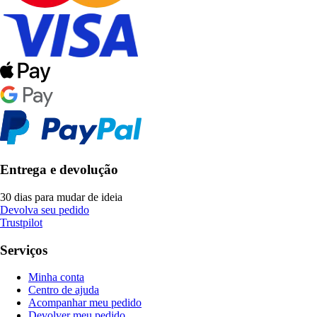
Entrega e devolução
30 dias para mudar de ideia
Devolva seu pedido
Trustpilot
Serviços
Minha conta
Centro de ajuda
Acompanhar meu pedido
Devolver meu pedido