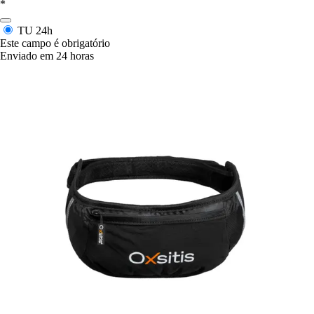
*
TU
24h
Este campo é obrigatório
Enviado em 24 horas