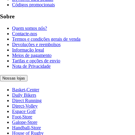
Códigos promocionais
Sobre
Quem somos nós?
Contacte-nos
Termos e condições gerais de venda
Devoluções e reembolsos
Informação legal
Meios de pagamento
Tarifas e opções de envio
Nota de Privacidade
Nossas lojas
Basket-Center
Daily Bikers
Direct Running
Direct-Volley
Espace Golf
Foot-Store
Galope-Store
Handball-Store
House of Rugby