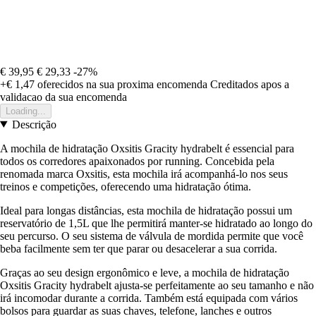
€ 39,95
€ 29,33
-27%
+€ 1,47
oferecidos na sua proxima encomenda
Creditados apos a
validacao da sua encomenda
Loading...
Descrição
A mochila de hidratação Oxsitis Gracity hydrabelt é essencial para
todos os corredores apaixonados por running. Concebida pela
renomada marca Oxsitis, esta mochila irá acompanhá-lo nos seus
treinos e competições, oferecendo uma hidratação ótima.
Ideal para longas distâncias, esta mochila de hidratação possui um
reservatório de 1,5L que lhe permitirá manter-se hidratado ao longo do
seu percurso. O seu sistema de válvula de mordida permite que você
beba facilmente sem ter que parar ou desacelerar a sua corrida.
Graças ao seu design ergonômico e leve, a mochila de hidratação
Oxsitis Gracity hydrabelt ajusta-se perfeitamente ao seu tamanho e não
irá incomodar durante a corrida. Também está equipada com vários
bolsos para guardar as suas chaves, telefone, lanches e outros