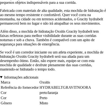
pequenos objetos indispensáveis para a sua corrida.
Fabricada com materiais de alta qualidade, esta mochila de hidratação é
ao mesmo tempo resistente e confortável. Quer você corra na
montanha, na cidade ou em terrenos acidentados, o Gracity hydrabelt
permanecerá bem no lugar e não irá atrapalhar os seus movimentos.
Além disso, a mochila de hidratação Oxsitis Gracity hydrabelt tem
faixas refletoras para melhor visibilidade durante as suas corridas
noturnas e sob a chuva. Também é compatível com um apito de
segurança para situações de emergência.
Se você é um corredor iniciante ou um atleta experiente, a mochila de
hidratação Oxsitis Gracity hydrabelt será sua aliada para um
desempenho ótimo. Então, não espere mais, equipe-se com esta
mochila de qualidade e desfrute plenamente das suas corridas,
mantendo-se hidratado o tempo todo.
Informações adicionais
Marca
Oxsitis
Referência do fornecedor
HYDRABELTGRAVITNOORA
Cor
preto/laranja
Cor
Preto
Género
Misto