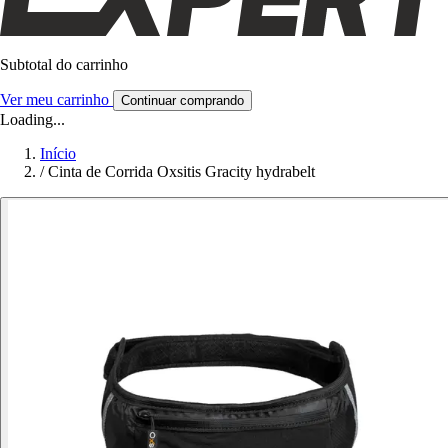
Subtotal do carrinho
Ver meu carrinho
Continuar comprando
Loading...
Início
/
Cinta de Corrida Oxsitis Gracity hydrabelt