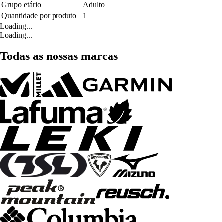
Grupo etário
Adulto
Quantidade por produto
1
Loading...
Loading...
Todas as nossas marcas