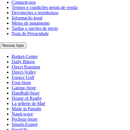
Contacte-nos
Termos e condições gerais de venda
Devoluções e reembolsos
Informação legal
Meios de pagamento
Tarifas e opções de envio
Nota de Privacidade
Nossas lojas
Basket-Center
Daily Bikers
Direct Running
Direct-Volley
Espace Golf
Foot-Store
Galope-Store
Handball-Store
House of Rugby
La sellerie de Maé
Made in Paradis
Nauti-wave
Pecheur-Store
Smash-Expert
Sneak'In