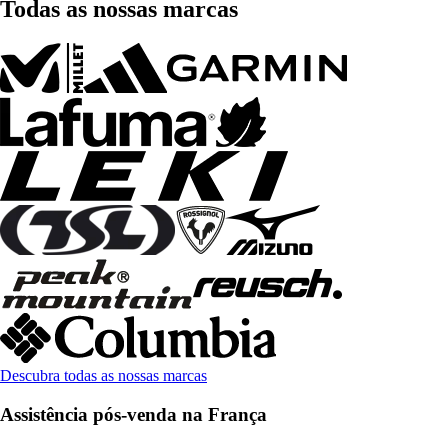
Todas as nossas marcas
Descubra todas as nossas marcas
Assistência pós-venda na França