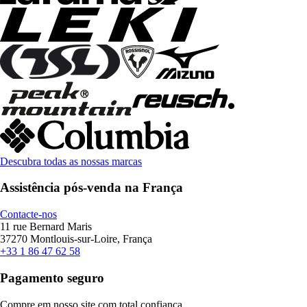
Descubra todas as nossas marcas
Assistência pós-venda na França
Contacte-nos
11 rue Bernard Maris
37270 Montlouis-sur-Loire, França
+33 1 86 47 62 58
Pagamento seguro
Compre em nosso site com total confiança