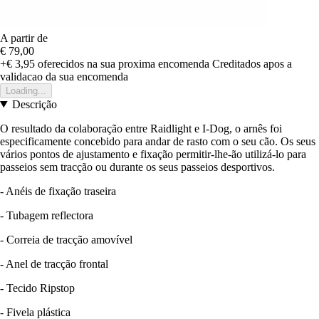
A partir de
€ 79,00
+€ 3,95
oferecidos na sua proxima encomenda
Creditados apos a
validacao da sua encomenda
Loading...
Descrição
O resultado da colaboração entre Raidlight e I-Dog, o arnês foi
especificamente concebido para andar de rasto com o seu cão. Os seus
vários pontos de ajustamento e fixação permitir-lhe-ão utilizá-lo para
passeios sem tracção ou durante os seus passeios desportivos.
- Anéis de fixação traseira
- Tubagem reflectora
- Correia de tracção amovível
- Anel de tracção frontal
- Tecido Ripstop
- Fivela plástica