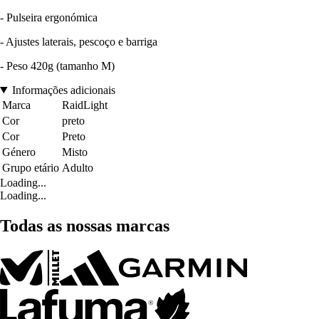
- Pulseira ergonómica
- Ajustes laterais, pescoço e barriga
- Peso 420g (tamanho M)
Informações adicionais
Marca
RaidLight
Cor
preto
Cor
Preto
Género
Misto
Grupo etário
Adulto
Loading...
Loading...
Todas as nossas marcas