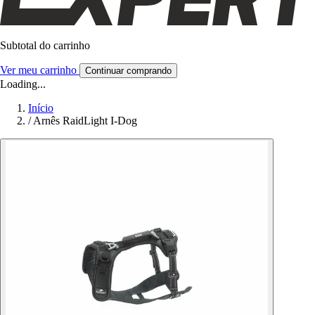
Subtotal do carrinho
Ver meu carrinho
Continuar comprando
Loading...
Início
/
Arnês RaidLight I-Dog