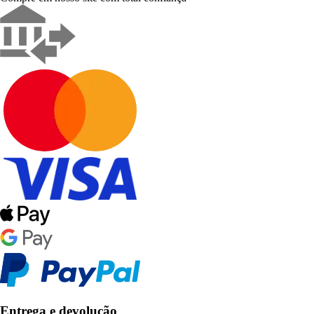
Entrega e devolução