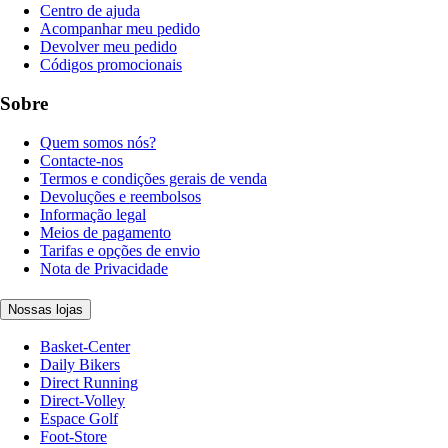
Centro de ajuda
Acompanhar meu pedido
Devolver meu pedido
Códigos promocionais
Sobre
Quem somos nós?
Contacte-nos
Termos e condições gerais de venda
Devoluções e reembolsos
Informação legal
Meios de pagamento
Tarifas e opções de envio
Nota de Privacidade
Nossas lojas
Basket-Center
Daily Bikers
Direct Running
Direct-Volley
Espace Golf
Foot-Store