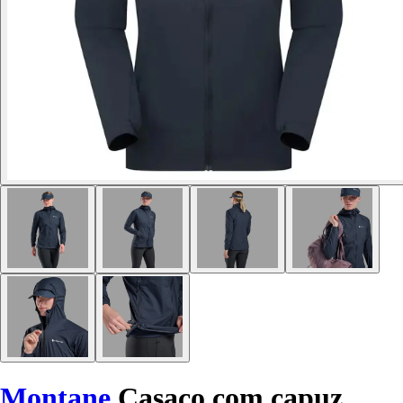
Montane
Casaco com capuz