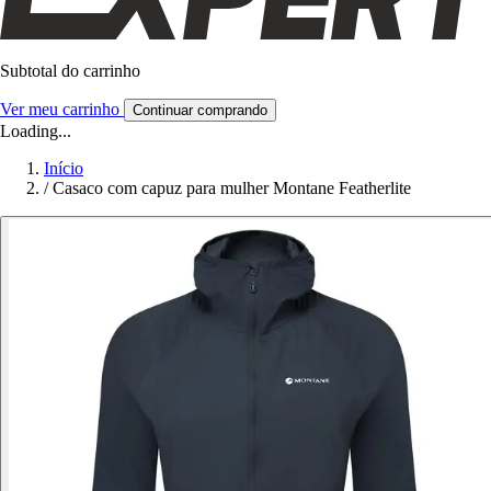
Subtotal do carrinho
Ver meu carrinho
Continuar comprando
Loading...
Início
/
Casaco com capuz para mulher Montane Featherlite