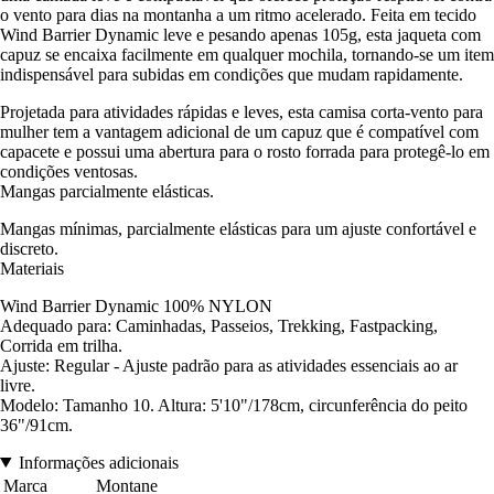
o vento para dias na montanha a um ritmo acelerado. Feita em tecido
Wind Barrier Dynamic leve e pesando apenas 105g, esta jaqueta com
capuz se encaixa facilmente em qualquer mochila, tornando-se um item
indispensável para subidas em condições que mudam rapidamente.
Projetada para atividades rápidas e leves, esta camisa corta-vento para
mulher tem a vantagem adicional de um capuz que é compatível com
capacete e possui uma abertura para o rosto forrada para protegê-lo em
condições ventosas.
Mangas parcialmente elásticas.
Mangas mínimas, parcialmente elásticas para um ajuste confortável e
discreto.
Materiais
Wind Barrier Dynamic 100% NYLON
Adequado para: Caminhadas, Passeios, Trekking, Fastpacking,
Corrida em trilha.
Ajuste: Regular - Ajuste padrão para as atividades essenciais ao ar
livre.
Modelo: Tamanho 10. Altura: 5'10"/178cm, circunferência do peito
36"/91cm.
Informações adicionais
Marca
Montane