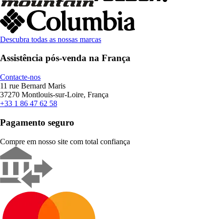
Descubra todas as nossas marcas
Assistência pós-venda na França
Contacte-nos
11 rue Bernard Maris
37270 Montlouis-sur-Loire, França
+33 1 86 47 62 58
Pagamento seguro
Compre em nosso site com total confiança