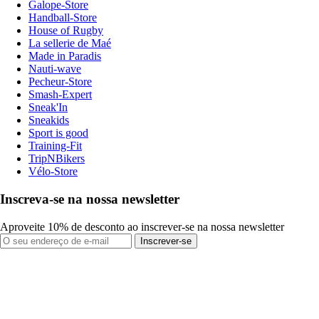
Galope-Store
Handball-Store
House of Rugby
La sellerie de Maé
Made in Paradis
Nauti-wave
Pecheur-Store
Smash-Expert
Sneak'In
Sneakids
Sport is good
Training-Fit
TripNBikers
Vélo-Store
Inscreva-se na nossa newsletter
Aproveite 10% de desconto ao inscrever-se na nossa newsletter
Inscrever-se