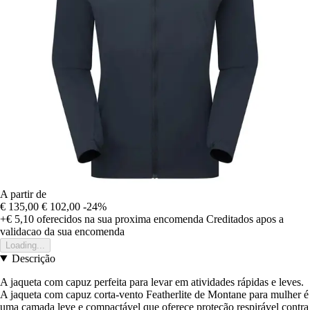
A partir de
€ 135,00
€ 102,00
-24%
+€ 5,10
oferecidos na sua proxima encomenda
Creditados apos a
validacao da sua encomenda
Loading...
Descrição
A jaqueta com capuz perfeita para levar em atividades rápidas e leves.
A jaqueta com capuz corta-vento Featherlite de Montane para mulher é
uma camada leve e compactável que oferece proteção respirável contra