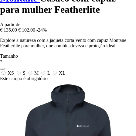
para mulher Featherlite
A partir de
€ 135,00
€ 102,00
-24%
Explore a natureza com a jaqueta corta-vento com capuz Montane
Featherlite para mulher, que combina leveza e proteção ideal.
Tamanho
*
XS
S
M
L
XL
Este campo é obrigatório