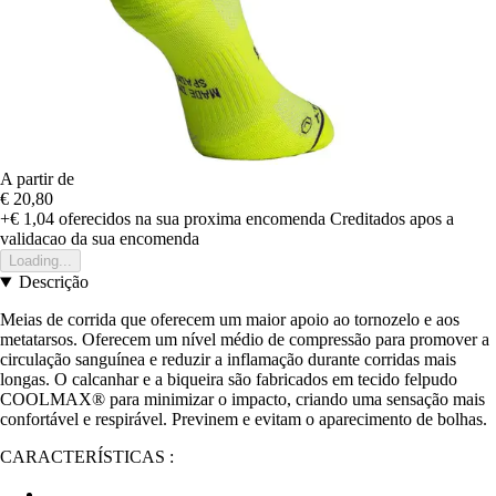
A partir de
€ 20,80
+€ 1,04
oferecidos na sua proxima encomenda
Creditados apos a
validacao da sua encomenda
Loading...
Descrição
Meias de corrida que oferecem um maior apoio ao tornozelo e aos
metatarsos. Oferecem um nível médio de compressão para promover a
circulação sanguínea e reduzir a inflamação durante corridas mais
longas. O calcanhar e a biqueira são fabricados em tecido felpudo
COOLMAX® para minimizar o impacto, criando uma sensação mais
confortável e respirável. Previnem e evitam o aparecimento de bolhas.
CARACTERÍSTICAS :
.