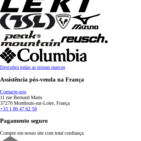
Descubra todas as nossas marcas
Assistência pós-venda na França
Contacte-nos
11 rue Bernard Maris
37270 Montlouis-sur-Loire, França
+33 1 86 47 62 58
Pagamento seguro
Compre em nosso site com total confiança