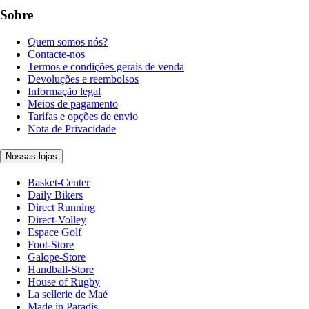
Sobre
Quem somos nós?
Contacte-nos
Termos e condições gerais de venda
Devoluções e reembolsos
Informação legal
Meios de pagamento
Tarifas e opções de envio
Nota de Privacidade
Nossas lojas
Basket-Center
Daily Bikers
Direct Running
Direct-Volley
Espace Golf
Foot-Store
Galope-Store
Handball-Store
House of Rugby
La sellerie de Maé
Made in Paradis