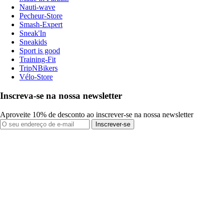
Nauti-wave
Pecheur-Store
Smash-Expert
Sneak'In
Sneakids
Sport is good
Training-Fit
TripNBikers
Vélo-Store
Inscreva-se na nossa newsletter
Aproveite 10% de desconto ao inscrever-se na nossa newsletter
Inscrever-se