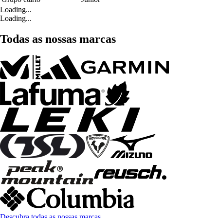
Loading...
Loading...
Todas as nossas marcas
Descubra todas as nossas marcas