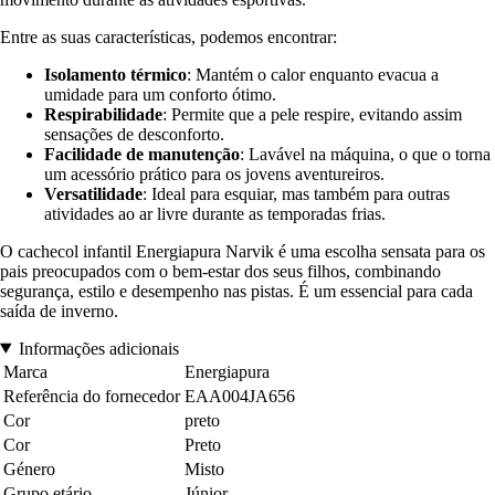
Entre as suas características, podemos encontrar:
Isolamento térmico
: Mantém o calor enquanto evacua a
umidade para um conforto ótimo.
Respirabilidade
: Permite que a pele respire, evitando assim
sensações de desconforto.
Facilidade de manutenção
: Lavável na máquina, o que o torna
um acessório prático para os jovens aventureiros.
Versatilidade
: Ideal para esquiar, mas também para outras
atividades ao ar livre durante as temporadas frias.
O cachecol infantil Energiapura Narvik é uma escolha sensata para os
pais preocupados com o bem-estar dos seus filhos, combinando
segurança, estilo e desempenho nas pistas. É um essencial para cada
saída de inverno.
Informações adicionais
Marca
Energiapura
Referência do fornecedor
EAA004JA656
Cor
preto
Cor
Preto
Género
Misto
Grupo etário
Júnior