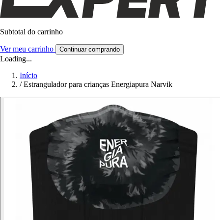
Subtotal do carrinho
Ver meu carrinho
Continuar comprando
Loading...
Início
/
Estrangulador para crianças Energiapura Narvik