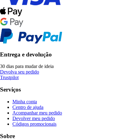
Entrega e devolução
30 dias para mudar de ideia
Devolva seu pedido
Trustpilot
Serviços
Minha conta
Centro de ajuda
Acompanhar meu pedido
Devolver meu pedido
Códigos promocionais
Sobre