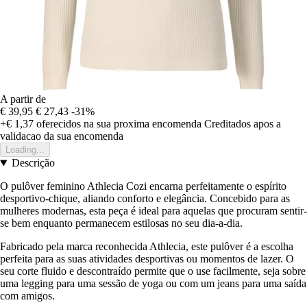
A partir de
€ 39,95
€ 27,43
-31%
+€ 1,37
oferecidos na sua proxima encomenda
Creditados apos a
validacao da sua encomenda
Loading...
Descrição
O pulôver feminino Athlecia Cozi encarna perfeitamente o espírito
desportivo-chique, aliando conforto e elegância. Concebido para as
mulheres modernas, esta peça é ideal para aquelas que procuram sentir-
se bem enquanto permanecem estilosas no seu dia-a-dia.
Fabricado pela marca reconhecida Athlecia, este pulôver é a escolha
perfeita para as suas atividades desportivas ou momentos de lazer. O
seu corte fluido e descontraído permite que o use facilmente, seja sobre
uma legging para uma sessão de yoga ou com um jeans para uma saída
com amigos.