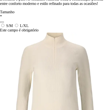
entre conforto moderno e estilo refinado para todas as ocasiões!
Tamanho
*
S/M
L/XL
Este campo é obrigatório