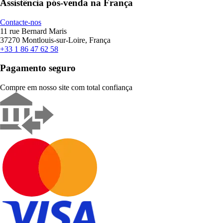
Assistência pós-venda na França
Contacte-nos
11 rue Bernard Maris
37270 Montlouis-sur-Loire, França
+33 1 86 47 62 58
Pagamento seguro
Compre em nosso site com total confiança