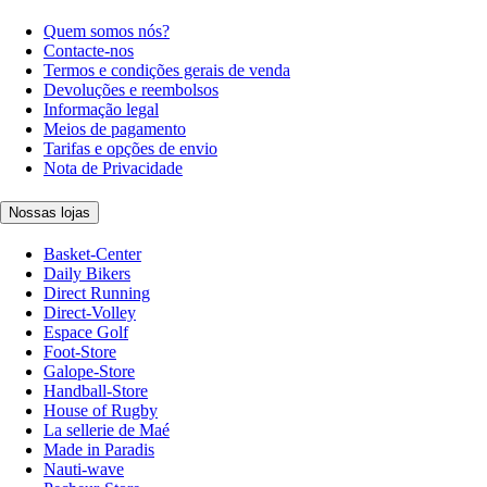
Quem somos nós?
Contacte-nos
Termos e condições gerais de venda
Devoluções e reembolsos
Informação legal
Meios de pagamento
Tarifas e opções de envio
Nota de Privacidade
Nossas lojas
Basket-Center
Daily Bikers
Direct Running
Direct-Volley
Espace Golf
Foot-Store
Galope-Store
Handball-Store
House of Rugby
La sellerie de Maé
Made in Paradis
Nauti-wave