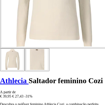
Athlecia
Saltador feminino Cozi
A partir de
€ 39,95
€ 27,43
-31%
Descubra o pulôver feminino Athlecia Cozi, a combinação perfeita