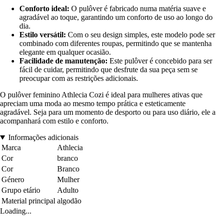
Conforto ideal:
O pulôver é fabricado numa matéria suave e
agradável ao toque, garantindo um conforto de uso ao longo do
dia.
Estilo versátil:
Com o seu design simples, este modelo pode ser
combinado com diferentes roupas, permitindo que se mantenha
elegante em qualquer ocasião.
Facilidade de manutenção:
Este pulôver é concebido para ser
fácil de cuidar, permitindo que desfrute da sua peça sem se
preocupar com as restrições adicionais.
O pulôver feminino Athlecia Cozi é ideal para mulheres ativas que
apreciam uma moda ao mesmo tempo prática e esteticamente
agradável. Seja para um momento de desporto ou para uso diário, ele a
acompanhará com estilo e conforto.
Informações adicionais
Marca
Athlecia
Cor
branco
Cor
Branco
Género
Mulher
Grupo etário
Adulto
Material principal
algodão
Loading...