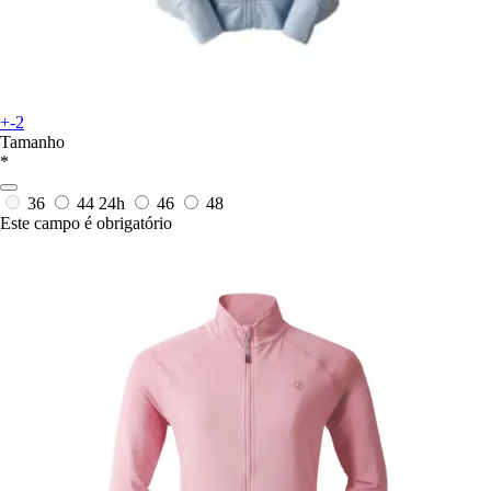
+-2
Tamanho
*
36
44
24h
46
48
Este campo é obrigatório