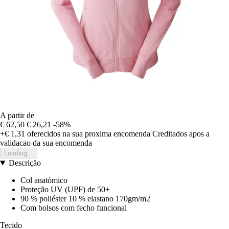
A partir de
€ 62,50
€ 26,21
-58%
+€ 1,31
oferecidos na sua proxima encomenda
Creditados apos a
validacao da sua encomenda
Loading...
Descrição
Col anatómico
Proteção UV (UPF) de 50+
90 % poliéster 10 % elastano 170gm/m2
Com bolsos com fecho funcional
Tecido