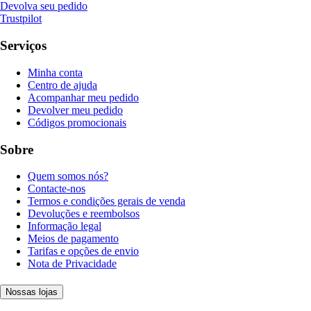
Devolva seu pedido
Trustpilot
Serviços
Minha conta
Centro de ajuda
Acompanhar meu pedido
Devolver meu pedido
Códigos promocionais
Sobre
Quem somos nós?
Contacte-nos
Termos e condições gerais de venda
Devoluções e reembolsos
Informação legal
Meios de pagamento
Tarifas e opções de envio
Nota de Privacidade
Nossas lojas