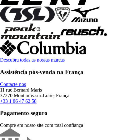
Descubra todas as nossas marcas
Assistência pós-venda na França
Contacte-nos
11 rue Bernard Maris
37270 Montlouis-sur-Loire, França
+33 1 86 47 62 58
Pagamento seguro
Compre em nosso site com total confiança