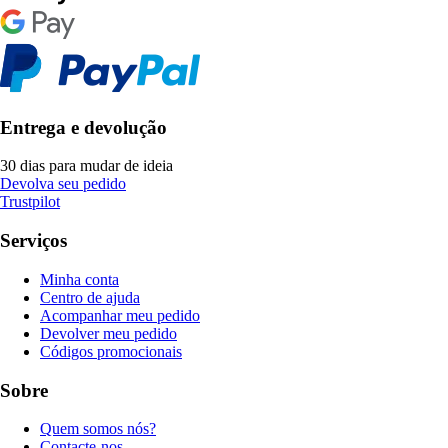
Entrega e devolução
30 dias para mudar de ideia
Devolva seu pedido
Trustpilot
Serviços
Minha conta
Centro de ajuda
Acompanhar meu pedido
Devolver meu pedido
Códigos promocionais
Sobre
Quem somos nós?
Contacte-nos