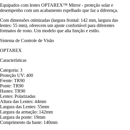
Equipados com lentes OPTAREX™ Mirror - proteção solar e
desempenho com um acabamento espelhado que faz a diferença.
Com dimensões otimizadas (largura frontal: 142 mm, largura das
lentes: 55 mm), oferecem um ajuste confortável para diferentes
formatos de rosto. Um modelo que alia função e estilo.
Sistema de Controle de Visão
OPTAREX
Características
Categoria: 3
Proteção UV: 400
Frente: TR90
Ponte: TR90
Hastes: TR90
Lentes: Polarizadas
Altura das Lentes: 44mm
Largura das Lentes: 55mm
Largura da armação: 142mm
Largura da ponte: 19mm
Comprimento da haste: 140mm