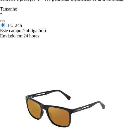
Tamanho
*
TU
24h
Este campo é obrigatório
Enviado em 24 horas