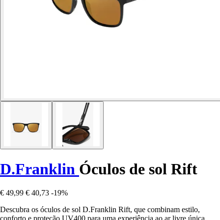
D.Franklin
Óculos de sol Rift
€ 49,99
€ 40,73
-19%
Descubra os óculos de sol D.Franklin Rift, que combinam estilo,
conforto e proteção UV400 para uma experiência ao ar livre única.