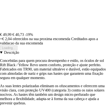
€ 49,99
€ 40,73
-19%
+€ 2,04
oferecidos na sua proxima encomenda
Creditados apos a
validacao da sua encomenda
Loading...
Descrição
Concebidas para quem procura desempenho e estilo, os óculos de sol
Rift Black / Yellow Revo unem conforto, proteção e ajuste perfeito.
Fabricados em TR90, um material ultraleve e durável, estão equipados
com almofadas de nariz e grips nas hastes que garantem uma fixação
segura em qualquer momento.
As suas lentes polarizadas eliminam os ofuscamentos e oferecem uma
visão clara, com proteção UV400 (categoria 3) contra os raios solares
nocivos. As hastes têm também um design micro-perfurado que
melhora a flexibilidade, adapta-se à forma da sua cabeça e ajuda a
prevenir quebras.