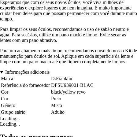
Esperamos que com os seus novos óculos, você viva milhões de
experiências e explore lugares que nem imagina. É muito importante
cuidar bem deles para que possam permanecer com você durante muito
tempo.
Para limpar os seus óculos, recomendamos o uso de sabão neutro e
água. Para secá-los, utilize um pano macio e limpo. Evite secar as
lentes com um pano abrasivo.
Para um acabamento mais limpo, recomendamos o uso do nosso Kit de
manutenção para óculos de sol. Aplique em cada superfície da lente e
limpe com um pano macio até que fiquem completamente limpos.
Informações adicionais
Marca
D.Franklin
Referência do fornecedor
DFSU939001-BLAC
Cor
black/yellow revo
Cor
Preto
Género
Misto
Grupo etário
Adulto
Loading...
Loading...