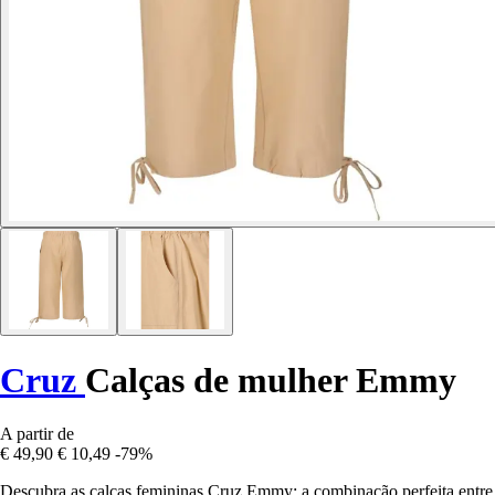
Cruz
Calças de mulher Emmy
A partir de
€ 49,90
€ 10,49
-79%
Descubra as calças femininas Cruz Emmy: a combinação perfeita entre