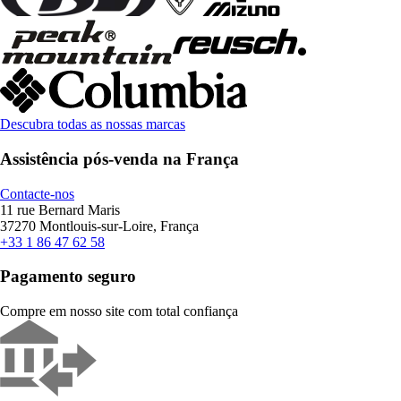
Descubra todas as nossas marcas
Assistência pós-venda na França
Contacte-nos
11 rue Bernard Maris
37270 Montlouis-sur-Loire, França
+33 1 86 47 62 58
Pagamento seguro
Compre em nosso site com total confiança