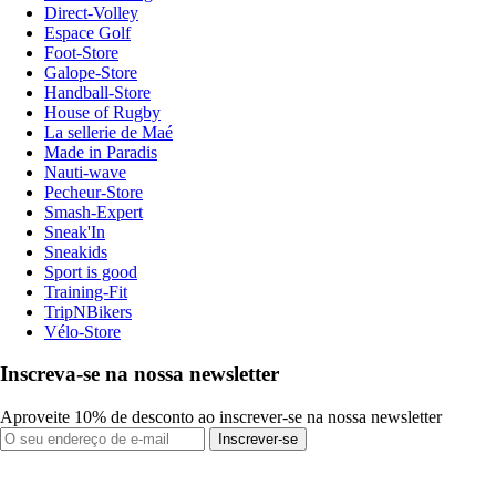
Direct-Volley
Espace Golf
Foot-Store
Galope-Store
Handball-Store
House of Rugby
La sellerie de Maé
Made in Paradis
Nauti-wave
Pecheur-Store
Smash-Expert
Sneak'In
Sneakids
Sport is good
Training-Fit
TripNBikers
Vélo-Store
Inscreva-se na nossa newsletter
Aproveite 10% de desconto ao inscrever-se na nossa newsletter
Inscrever-se