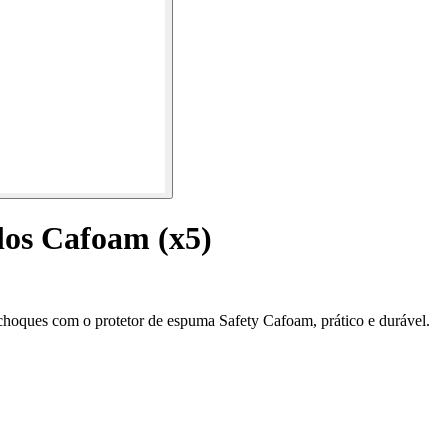
ulos Cafoam (x5)
e choques com o protetor de espuma Safety Cafoam, prático e durável.