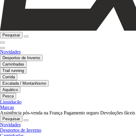
Pesquisar
Novidades
Desportos de Inverno
Caminhadas
Trail running
Corrida
Escalada / Montanhismo
Aquático
Pesca
Liquidação
Marcas
Assistência pós-venda na França
Pagamento seguro
Devoluções fáceis
Pesquisar
Novidades
Desportos de Inverno
Caminhadas