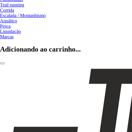
Trail running
Corrida
Escalada / Montanhismo
Aquático
Pesca
Liquidação
Marcas
Adicionando ao carrinho...