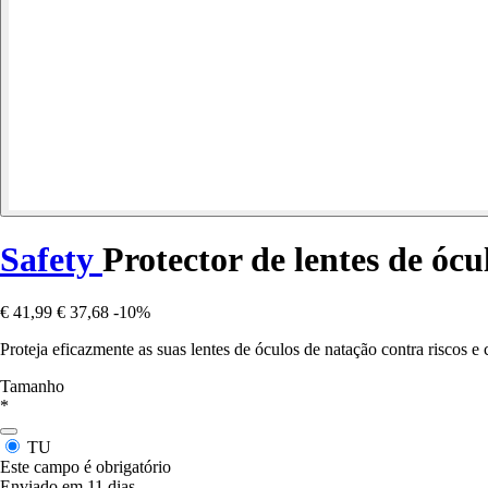
Safety
Protector de lentes de óc
€ 41,99
€ 37,68
-10%
Proteja eficazmente as suas lentes de óculos de natação contra riscos 
Tamanho
*
TU
Este campo é obrigatório
Enviado em 11 dias