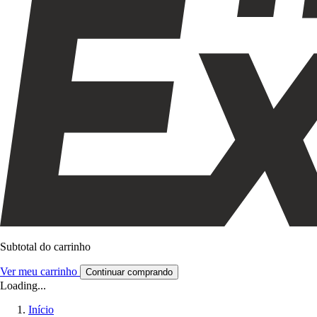
Subtotal do carrinho
Ver meu carrinho
Continuar comprando
Loading...
Início