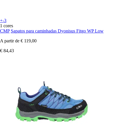
+-3
1 cores
CMP
Sapatos para caminhadas Dyonisus Fitgo WP Low
A partir de
€ 119,00
€ 84,43