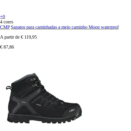
+0
4 cores
CMP
Sapatos para caminhadas a meio caminho Moon waterprof
A partir de
€ 119,95
€ 87,86