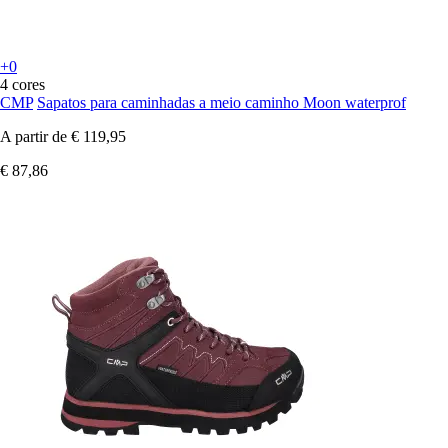
+0
4 cores
CMP
Sapatos para caminhadas a meio caminho Moon waterprof
A partir de
€ 119,95
€ 87,86