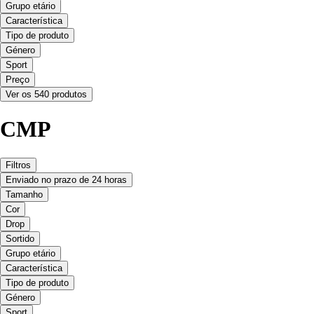
Grupo etário
Característica
Tipo de produto
Género
Sport
Preço
Ver os 540 produtos
CMP
Filtros
Enviado no prazo de 24 horas
Tamanho
Cor
Drop
Sortido
Grupo etário
Característica
Tipo de produto
Género
Sport