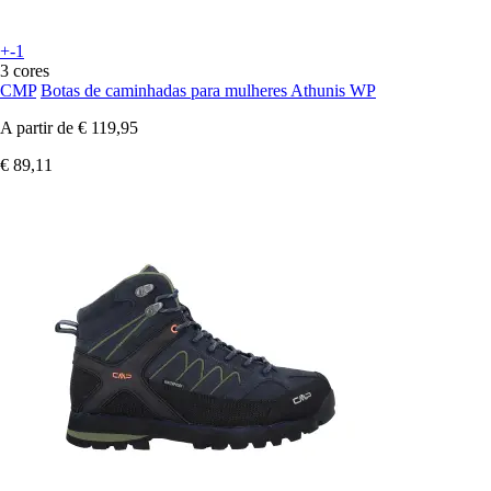
+-1
3 cores
CMP
Botas de caminhadas para mulheres Athunis WP
A partir de
€ 119,95
€ 89,11