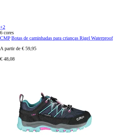
+2
6 cores
CMP
Botas de caminhadas para crianças Rigel Waterproof
A partir de
€ 59,95
€ 48,08