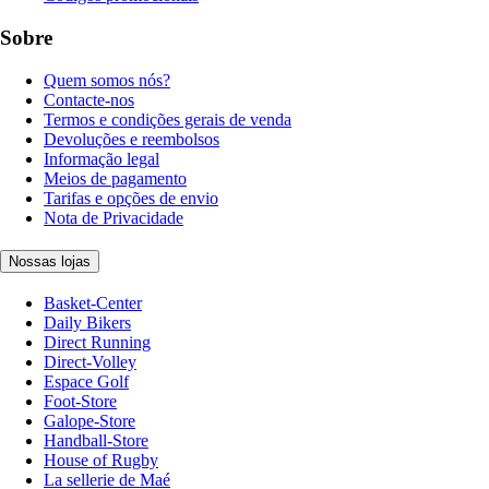
Sobre
Quem somos nós?
Contacte-nos
Termos e condições gerais de venda
Devoluções e reembolsos
Informação legal
Meios de pagamento
Tarifas e opções de envio
Nota de Privacidade
Nossas lojas
Basket-Center
Daily Bikers
Direct Running
Direct-Volley
Espace Golf
Foot-Store
Galope-Store
Handball-Store
House of Rugby
La sellerie de Maé