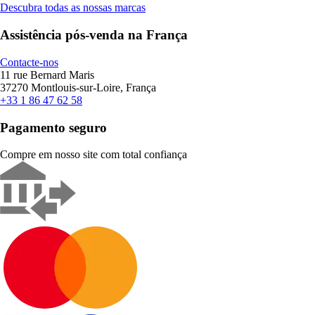
Descubra todas as nossas marcas
Assistência pós-venda na França
Contacte-nos
11 rue Bernard Maris
37270 Montlouis-sur-Loire, França
+33 1 86 47 62 58
Pagamento seguro
Compre em nosso site com total confiança