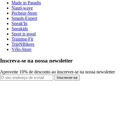
Made in Paradis
Nauti-wave
Pecheur-Store
Smash-Expert
Sneak'In
Sneakids
Sport is good
Training-Fit
TripNBikers
Vélo-Store
Inscreva-se na nossa newsletter
Aproveite 10% de desconto ao inscrever-se na nossa newsletter
Inscrever-se