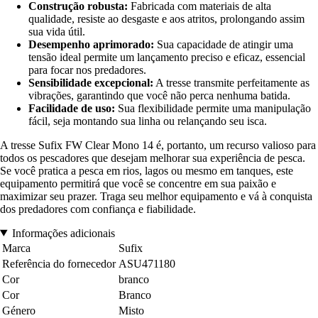
Construção robusta:
Fabricada com materiais de alta
qualidade, resiste ao desgaste e aos atritos, prolongando assim
sua vida útil.
Desempenho aprimorado:
Sua capacidade de atingir uma
tensão ideal permite um lançamento preciso e eficaz, essencial
para focar nos predadores.
Sensibilidade excepcional:
A tresse transmite perfeitamente as
vibrações, garantindo que você não perca nenhuma batida.
Facilidade de uso:
Sua flexibilidade permite uma manipulação
fácil, seja montando sua linha ou relançando seu isca.
A tresse Sufix FW Clear Mono 14 é, portanto, um recurso valioso para
todos os pescadores que desejam melhorar sua experiência de pesca.
Se você pratica a pesca em rios, lagos ou mesmo em tanques, este
equipamento permitirá que você se concentre em sua paixão e
maximizar seu prazer. Traga seu melhor equipamento e vá à conquista
dos predadores com confiança e fiabilidade.
Informações adicionais
Marca
Sufix
Referência do fornecedor
ASU471180
Cor
branco
Cor
Branco
Género
Misto