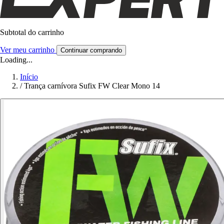
Subtotal do carrinho
Ver meu carrinho
Continuar comprando
Loading...
Início
/
Trança carnívora Sufix FW Clear Mono 14