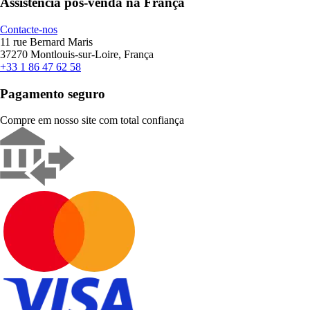
Assistência pós-venda na França
Contacte-nos
11 rue Bernard Maris
37270 Montlouis-sur-Loire, França
+33 1 86 47 62 58
Pagamento seguro
Compre em nosso site com total confiança