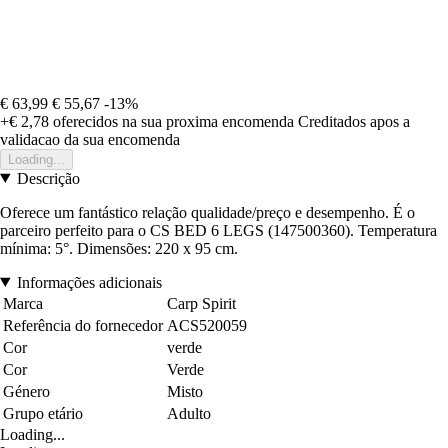
€ 63,99
€ 55,67
-13%
+€ 2,78
oferecidos na sua proxima encomenda
Creditados apos a
validacao da sua encomenda
Loading...
Descrição
Oferece um fantástico relação qualidade/preço e desempenho. É o
parceiro perfeito para o CS BED 6 LEGS (147500360). Temperatura
mínima: 5°. Dimensões: 220 x 95 cm.
Informações adicionais
Marca
Carp Spirit
Referência do fornecedor
ACS520059
Cor
verde
Cor
Verde
Género
Misto
Grupo etário
Adulto
Loading...