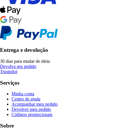
Entrega e devolução
30 dias para mudar de ideia
Devolva seu pedido
Trustpilot
Serviços
Minha conta
Centro de ajuda
Acompanhar meu pedido
Devolver meu pedido
Códigos promocionais
Sobre