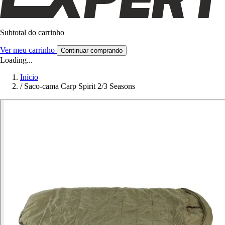
Subtotal do carrinho
Ver meu carrinho
Continuar comprando
Loading...
Início
/
Saco-cama Carp Spirit 2/3 Seasons