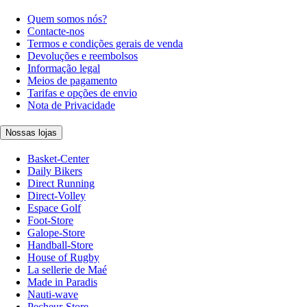
Quem somos nós?
Contacte-nos
Termos e condições gerais de venda
Devoluções e reembolsos
Informação legal
Meios de pagamento
Tarifas e opções de envio
Nota de Privacidade
Nossas lojas
Basket-Center
Daily Bikers
Direct Running
Direct-Volley
Espace Golf
Foot-Store
Galope-Store
Handball-Store
House of Rugby
La sellerie de Maé
Made in Paradis
Nauti-wave
Pecheur-Store