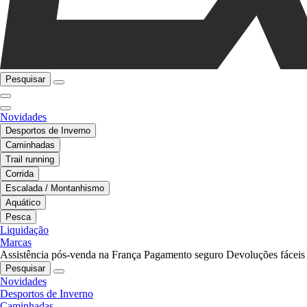
Pesquisar
Novidades
Desportos de Inverno
Caminhadas
Trail running
Corrida
Escalada / Montanhismo
Aquático
Pesca
Liquidação
Marcas
Assistência pós-venda na França
Pagamento seguro
Devoluções fáceis
Pesquisar
Novidades
Desportos de Inverno
Caminhadas