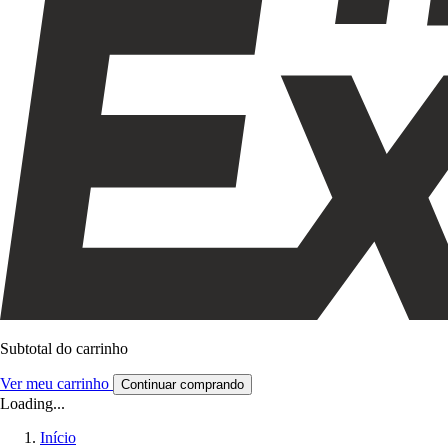
Subtotal do carrinho
Ver meu carrinho
Continuar comprando
Loading...
Início