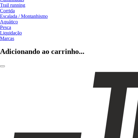
Trail running
Corrida
Escalada / Montanhismo
Aquático
Pesca
Liquidação
Marcas
Adicionando ao carrinho...