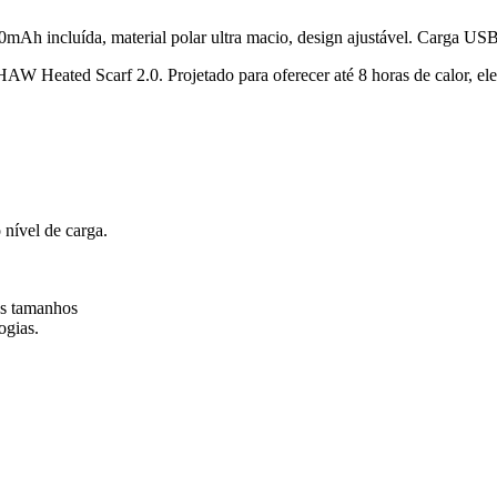
mAh incluída, material polar ultra macio, design ajustável. Carga USB
THAW Heated Scarf 2.0. Projetado para oferecer até 8 horas de calor, e
nível de carga.
 os tamanhos
ogias.