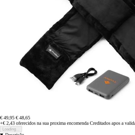
€ 49,95
€ 48,65
+€ 2,43
oferecidos na sua proxima encomenda
Creditados apos a vali
Loading...
Descrição