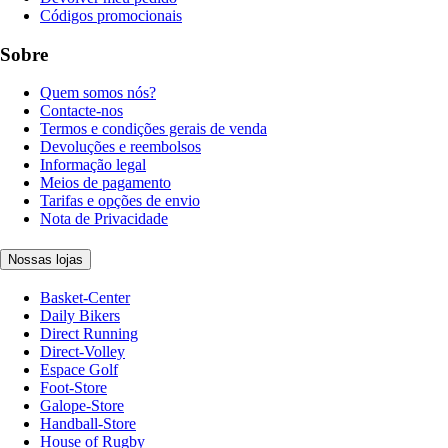
Códigos promocionais
Sobre
Quem somos nós?
Contacte-nos
Termos e condições gerais de venda
Devoluções e reembolsos
Informação legal
Meios de pagamento
Tarifas e opções de envio
Nota de Privacidade
Nossas lojas
Basket-Center
Daily Bikers
Direct Running
Direct-Volley
Espace Golf
Foot-Store
Galope-Store
Handball-Store
House of Rugby