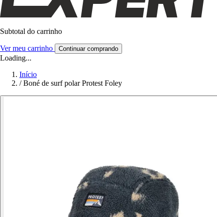
Subtotal do carrinho
Ver meu carrinho
Continuar comprando
Loading...
Início
/
Boné de surf polar Protest Foley