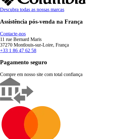
Descubra todas as nossas marcas
Assistência pós-venda na França
Contacte-nos
11 rue Bernard Maris
37270 Montlouis-sur-Loire, França
+33 1 86 47 62 58
Pagamento seguro
Compre em nosso site com total confiança