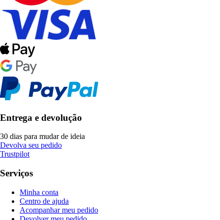
Entrega e devolução
30 dias para mudar de ideia
Devolva seu pedido
Trustpilot
Serviços
Minha conta
Centro de ajuda
Acompanhar meu pedido
Devolver meu pedido