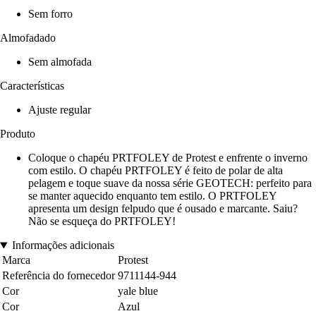
Sem forro
Almofadado
Sem almofada
Características
Ajuste regular
Produto
Coloque o chapéu PRTFOLEY de Protest e enfrente o inverno
com estilo. O chapéu PRTFOLEY é feito de polar de alta
pelagem e toque suave da nossa série GEOTECH: perfeito para
se manter aquecido enquanto tem estilo. O PRTFOLEY
apresenta um design felpudo que é ousado e marcante. Saiu?
Não se esqueça do PRTFOLEY!
Informações adicionais
Marca
Protest
Referência do fornecedor
9711144-944
Cor
yale blue
Cor
Azul