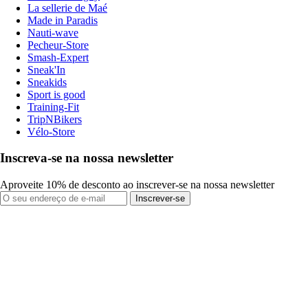
La sellerie de Maé
Made in Paradis
Nauti-wave
Pecheur-Store
Smash-Expert
Sneak'In
Sneakids
Sport is good
Training-Fit
TripNBikers
Vélo-Store
Inscreva-se na nossa newsletter
Aproveite 10% de desconto ao inscrever-se na nossa newsletter
Inscrever-se