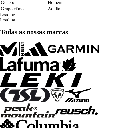
Género
Homem
Grupo etário
Adulto
Loading...
Loading...
Todas as nossas marcas