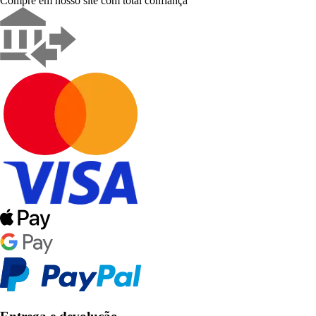
Compre em nosso site com total confiança