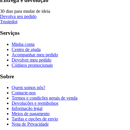
Entrega e devolução
30 dias para mudar de ideia
Devolva seu pedido
Trustpilot
Serviços
Minha conta
Centro de ajuda
Acompanhar meu pedido
Devolver meu pedido
Códigos promocionais
Sobre
Quem somos nós?
Contacte-nos
Termos e condições gerais de venda
Devoluções e reembolsos
Informação legal
Meios de pagamento
Tarifas e opções de envio
Nota de Privacidade