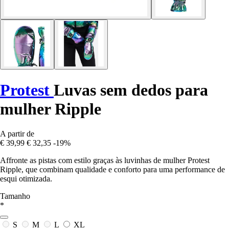
Protest
Luvas sem dedos para
mulher Ripple
A partir de
€ 39,99
€ 32,35
-19%
Affronte as pistas com estilo graças às luvinhas de mulher Protest
Ripple, que combinam qualidade e conforto para uma performance de
esqui otimizada.
Tamanho
*
S
M
L
XL