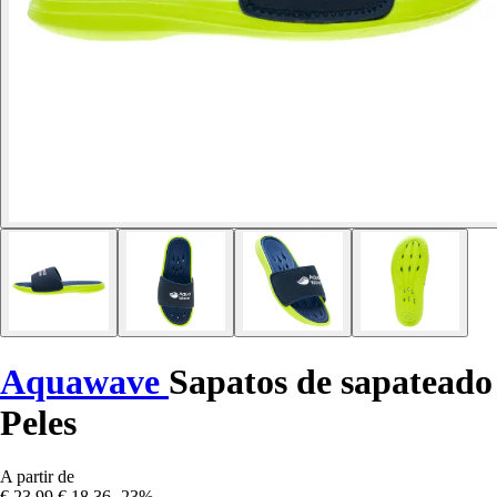
Aquawave
Sapatos de sapateado
Peles
A partir de
€ 23,99
€ 18,36
-23%