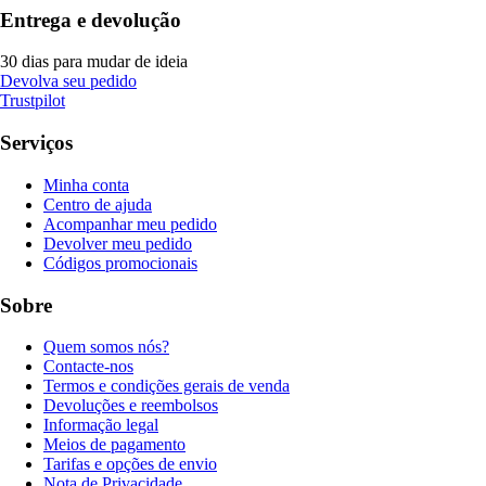
Entrega e devolução
30 dias para mudar de ideia
Devolva seu pedido
Trustpilot
Serviços
Minha conta
Centro de ajuda
Acompanhar meu pedido
Devolver meu pedido
Códigos promocionais
Sobre
Quem somos nós?
Contacte-nos
Termos e condições gerais de venda
Devoluções e reembolsos
Informação legal
Meios de pagamento
Tarifas e opções de envio
Nota de Privacidade