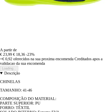
A partir de
€ 23,99
€ 18,36
-23%
+€ 0,92
oferecidos na sua proxima encomenda
Creditados apos a
validacao da sua encomenda
Loading...
Descrição
CHINELAS
TAMANHO: 41-46
COMPOSIÇÃO DO MATERIAL:
PARTE SUPERIOR: PU
FORRO: TÊXTIL