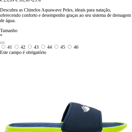
Descubra as Chinelos Aquawave Peles, ideais para natação,
oferecendo conforto e desempenho graças ao seu sistema de drenagem
de água.
Tamanho
*
41
42
43
44
45
46
Este campo é obrigatório