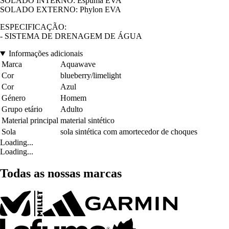
SOLADO INTERNO: Espuma EVA
SOLADO EXTERNO: Phylon EVA
ESPECIFICAÇÃO:
- SISTEMA DE DRENAGEM DE ÁGUA
Informações adicionais
Marca
Aquawave
Cor
blueberry/limelight
Cor
Azul
Género
Homem
Grupo etário
Adulto
Material principal
material sintético
Sola
sola sintética com amortecedor de choques
Loading...
Loading...
Todas as nossas marcas