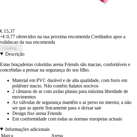
€ 15,37
+€ 0,77
oferecidos na sua proxima encomenda
Creditados apos a
validacao da sua encomenda
Loading...
Descrição
Estas braçadeiras coloridas arena Friends são macias, confortáveis e
concebidas a pensar na segurança do seu filho.
Material em PVC durável e de alta qualidade, com forro em
poliéster macio. Não contém ftalatos nocivos
2 câmaras de ar com axilas planas para máxima liberdade de
movimentos
As válvulas de segurança mantêm o ar preso no interior, a não
ser que as aperte fisicamente para o deixar sair
Design fixe arena Friends
Em conformidade com todas as normas europeias actuais
Informações adicionais
Marca
Arena