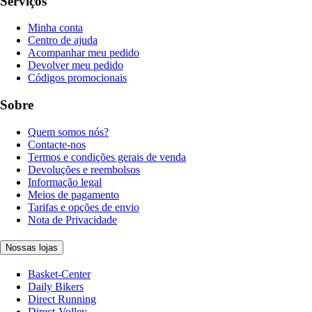
Serviços
Minha conta
Centro de ajuda
Acompanhar meu pedido
Devolver meu pedido
Códigos promocionais
Sobre
Quem somos nós?
Contacte-nos
Termos e condições gerais de venda
Devoluções e reembolsos
Informação legal
Meios de pagamento
Tarifas e opções de envio
Nota de Privacidade
Nossas lojas
Basket-Center
Daily Bikers
Direct Running
Direct-Volley