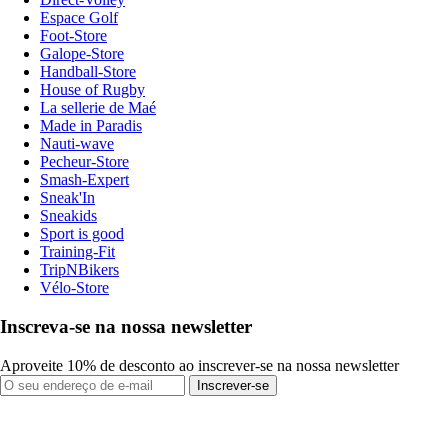
Espace Golf
Foot-Store
Galope-Store
Handball-Store
House of Rugby
La sellerie de Maé
Made in Paradis
Nauti-wave
Pecheur-Store
Smash-Expert
Sneak'In
Sneakids
Sport is good
Training-Fit
TripNBikers
Vélo-Store
Inscreva-se na nossa newsletter
Aproveite 10% de desconto ao inscrever-se na nossa newsletter
Inscrever-se