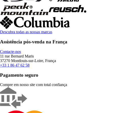
Descubra todas as nossas marcas
Assistência pós-venda na França
Contacte-nos
11 rue Bernard Maris
37270 Montlouis-sur-Loire, França
+33 1 86 47 62 58
Pagamento seguro
Compre em nosso site com total confiança