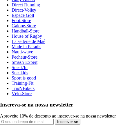
Direct Running
Direct-Volley
Espace Golf
Foot-Store
Galope-Store
Handball-Store
House of Rugby
La sellerie de Maé
Made in Paradis
Nauti-wave
Pecheur-Store
Smash-Expert
Sneak'In
Sneakids
Sport is good
Training-Fit
TripNBikers
Vélo-Store
Inscreva-se na nossa newsletter
Aproveite 10% de desconto ao inscrever-se na nossa newsletter
Inscrever-se