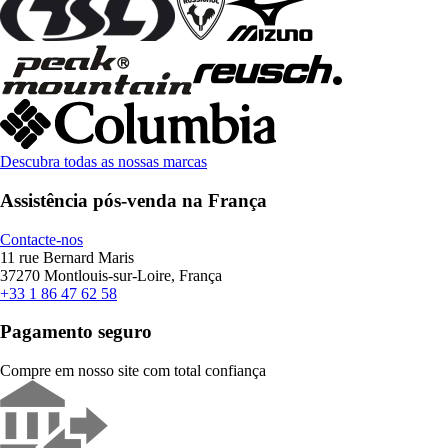
Descubra todas as nossas marcas
Assistência pós-venda na França
Contacte-nos
11 rue Bernard Maris
37270 Montlouis-sur-Loire, França
+33 1 86 47 62 58
Pagamento seguro
Compre em nosso site com total confiança