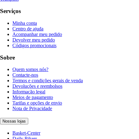
Serviços
Minha conta
Centro de ajuda
Acompanhar meu pedido
Devolver meu pedido
Códigos promocionais
Sobre
Quem somos nós?
Contacte-nos
Termos e condições gerais de venda
Devoluções e reembolsos
Informação legal
Meios de pagamento
Tarifas e opções de envio
Nota de Privacidade
Nossas lojas
Basket-Center
Daily Bikers