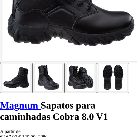
Magnum
Sapatos para
caminhadas Cobra 8.0 V1
A partir de
€ 167,00
€ 130,00
-22%