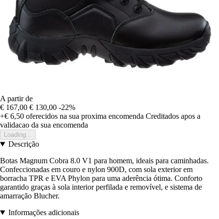
A partir de
€ 167,00
€ 130,00
-22%
+€ 6,50
oferecidos na sua proxima encomenda
Creditados apos a
validacao da sua encomenda
Loading...
Descrição
Botas Magnum Cobra 8.0 V1 para homem, ideais para caminhadas.
Confeccionadas em couro e nylon 900D, com sola exterior em
borracha TPR e EVA Phylon para uma aderência ótima. Conforto
garantido graças à sola interior perfilada e removível, e sistema de
amarração Blucher.
Informações adicionais