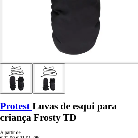
Protest
Luvas de esqui para
criança Frosty TD
A partir de
€ 22,99
€ 21,01
-9%