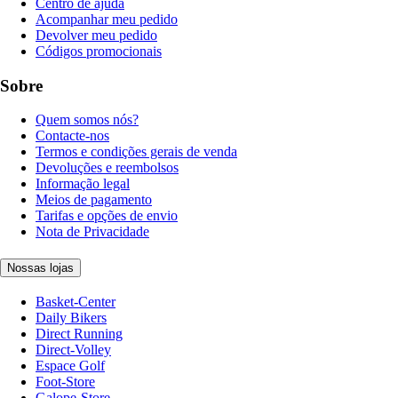
Centro de ajuda
Acompanhar meu pedido
Devolver meu pedido
Códigos promocionais
Sobre
Quem somos nós?
Contacte-nos
Termos e condições gerais de venda
Devoluções e reembolsos
Informação legal
Meios de pagamento
Tarifas e opções de envio
Nota de Privacidade
Nossas lojas
Basket-Center
Daily Bikers
Direct Running
Direct-Volley
Espace Golf
Foot-Store
Galope-Store