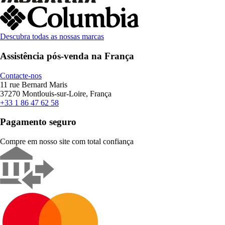
Descubra todas as nossas marcas
Assistência pós-venda na França
Contacte-nos
11 rue Bernard Maris
37270 Montlouis-sur-Loire, França
+33 1 86 47 62 58
Pagamento seguro
Compre em nosso site com total confiança