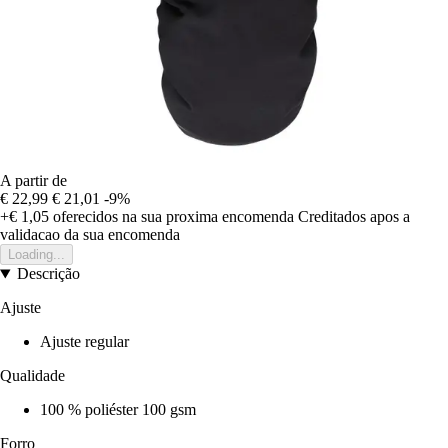
A partir de
€ 22,99
€ 21,01
-9%
+€ 1,05
oferecidos na sua proxima encomenda
Creditados apos a
validacao da sua encomenda
Loading...
Descrição
Ajuste
Ajuste regular
Qualidade
100 % poliéster 100 gsm
Forro