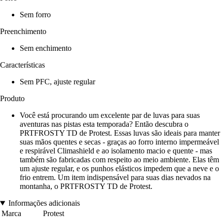
Sem forro
Preenchimento
Sem enchimento
Características
Sem PFC, ajuste regular
Produto
Você está procurando um excelente par de luvas para suas
aventuras nas pistas esta temporada? Então descubra o
PRTFROSTY TD de Protest. Essas luvas são ideais para manter
suas mãos quentes e secas - graças ao forro interno impermeável
e respirável Climashield e ao isolamento macio e quente - mas
também são fabricadas com respeito ao meio ambiente. Elas têm
um ajuste regular, e os punhos elásticos impedem que a neve e o
frio entrem. Um item indispensável para suas dias nevados na
montanha, o PRTFROSTY TD de Protest.
Informações adicionais
Marca
Protest