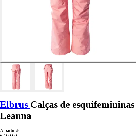
Elbrus
Calças de esquifemininas
Leanna
A partir de
€ 109,00