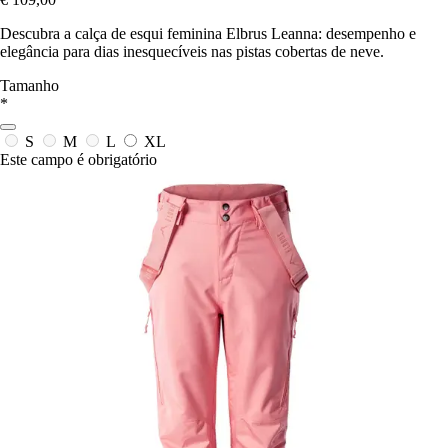
Descubra a calça de esqui feminina Elbrus Leanna: desempenho e
elegância para dias inesquecíveis nas pistas cobertas de neve.
Tamanho
*
S
M
L
XL
Este campo é obrigatório