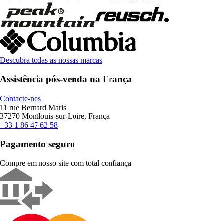
Descubra todas as nossas marcas
Assistência pós-venda na França
Contacte-nos
11 rue Bernard Maris
37270 Montlouis-sur-Loire, França
+33 1 86 47 62 58
Pagamento seguro
Compre em nosso site com total confiança