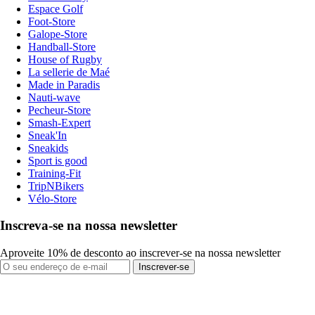
Espace Golf
Foot-Store
Galope-Store
Handball-Store
House of Rugby
La sellerie de Maé
Made in Paradis
Nauti-wave
Pecheur-Store
Smash-Expert
Sneak'In
Sneakids
Sport is good
Training-Fit
TripNBikers
Vélo-Store
Inscreva-se na nossa newsletter
Aproveite 10% de desconto ao inscrever-se na nossa newsletter
Inscrever-se