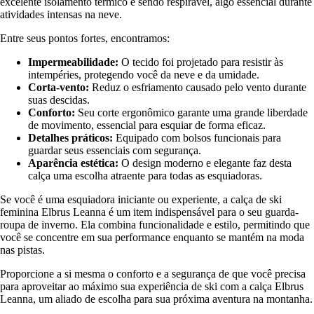
excelente isolamento térmico e sendo respirável, algo essencial durante
atividades intensas na neve.
Entre seus pontos fortes, encontramos:
Impermeabilidade:
O tecido foi projetado para resistir às
intempéries, protegendo você da neve e da umidade.
Corta-vento:
Reduz o esfriamento causado pelo vento durante
suas descidas.
Conforto:
Seu corte ergonômico garante uma grande liberdade
de movimento, essencial para esquiar de forma eficaz.
Detalhes práticos:
Equipado com bolsos funcionais para
guardar seus essenciais com segurança.
Aparência estética:
O design moderno e elegante faz desta
calça uma escolha atraente para todas as esquiadoras.
Se você é uma esquiadora iniciante ou experiente, a calça de ski
feminina Elbrus Leanna é um item indispensável para o seu guarda-
roupa de inverno. Ela combina funcionalidade e estilo, permitindo que
você se concentre em sua performance enquanto se mantém na moda
nas pistas.
Proporcione a si mesma o conforto e a segurança de que você precisa
para aproveitar ao máximo sua experiência de ski com a calça Elbrus
Leanna, um aliado de escolha para sua próxima aventura na montanha.