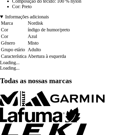
Composição do tecido: 100 % nylon
Cor: Preto
Informações adicionais
Marca
Nordisk
Cor
índigo de humor/preto
Cor
Azul
Género
Misto
Grupo etário
Adulto
Característica
Abertura à esquerda
Loading...
Loading...
Todas as nossas marcas