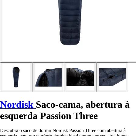
Nordisk
Saco-cama, abertura à
esquerda Passion Three
Descubra o saco de dormir Nordisk Passion Three com abertura à
esquerda, para um conforto térmico ideal durante os seus trekkings.