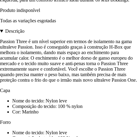
Produto indisponível
Todas as variações esgotadas
Descrição
Passion Three é um nível superior em termos de isolamento na gama
ultraleve Passion. Isso é conseguido graças à construção H-Box que
melhora o isolamento, dando mais espaço ao enchimento para
acumular calor. O enchimento é o melhor dorso de ganso europeu do
mercado e o tecido muito suave e anti-penas torna o Passion Three
extremamente suave e confortável. Você escolhe o Passion Three
quando precisa manter o peso baixo, mas também precisa de mais
proteção contra o frio do que o irmão mais novo ultraleve Passion One.
Capa
Nome do tecido: Nylon leve
Composição do tecido: 100 % nylon
Cor: Marinho
Forro
Nome do tecido: Nylon leve