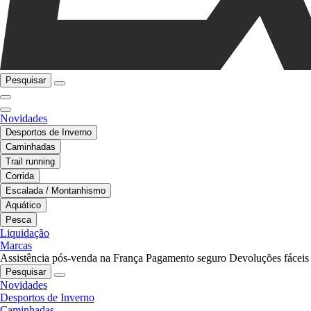
Pesquisar
Novidades
Desportos de Inverno
Caminhadas
Trail running
Corrida
Escalada / Montanhismo
Aquático
Pesca
Liquidação
Marcas
Assistência pós-venda na França
Pagamento seguro
Devoluções fáceis
Pesquisar
Novidades
Desportos de Inverno
Caminhadas