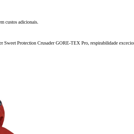
m custos adicionais.
r Sweet Protection Crusader GORE-TEX Pro, respirabilidade excecion