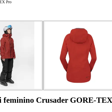
TEX Pro
ui feminino Crusader GORE-TEX