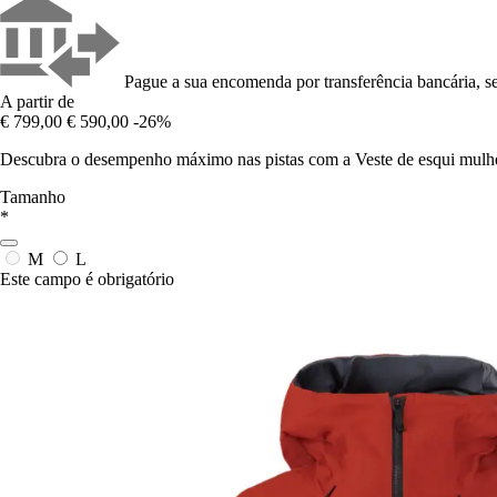
Pague a sua encomenda por transferência bancária, se
A partir de
€ 799,00
€ 590,00
-26%
Descubra o desempenho máximo nas pistas com a Veste de esqui mulhe
Tamanho
*
M
L
Este campo é obrigatório