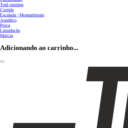
Trail running
Corrida
Escalada / Montanhismo
Aquático
Pesca
Liquidação
Marcas
Adicionando ao carrinho...