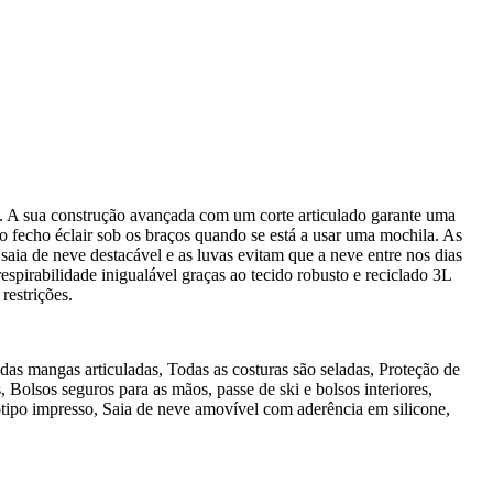
 A sua construção avançada com um corte articulado garante uma
go fecho éclair sob os braços quando se está a usar uma mochila. As
a de neve destacável e as luvas evitam que a neve entre nos dias
espirabilidade inigualável graças ao tecido robusto e reciclado 3L
estrições.
 mangas articuladas, Todas as costuras são seladas, Proteção de
Bolsos seguros para as mãos, passe de ski e bolsos interiores,
otipo impresso, Saia de neve amovível com aderência em silicone,