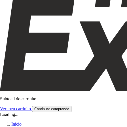
Subtotal do carrinho
Ver meu carrinho
Continuar comprando
Loading...
Início