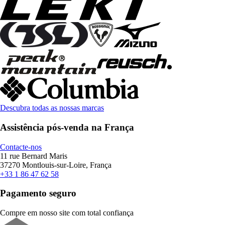
Descubra todas as nossas marcas
Assistência pós-venda na França
Contacte-nos
11 rue Bernard Maris
37270 Montlouis-sur-Loire, França
+33 1 86 47 62 58
Pagamento seguro
Compre em nosso site com total confiança