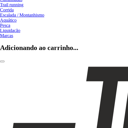
Trail running
Corrida
Escalada / Montanhismo
Aquático
Pesca
Liquidação
Marcas
Adicionando ao carrinho...