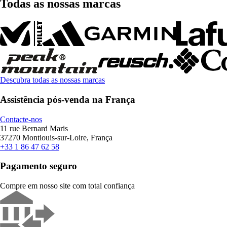
Todas as nossas marcas
Descubra todas as nossas marcas
Assistência pós-venda na França
Contacte-nos
11 rue Bernard Maris
37270 Montlouis-sur-Loire, França
+33 1 86 47 62 58
Pagamento seguro
Compre em nosso site com total confiança