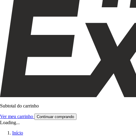
Subtotal do carrinho
Ver meu carrinho
Continuar comprando
Loading...
Início