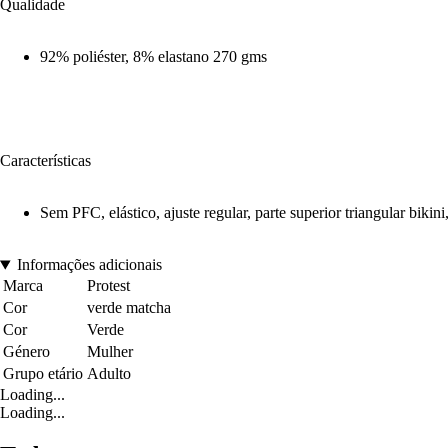
Qualidade
92% poliéster, 8% elastano 270 gms
Características
Sem PFC, elástico, ajuste regular, parte superior triangular bikini
Informações adicionais
Marca
Protest
Cor
verde matcha
Cor
Verde
Género
Mulher
Grupo etário
Adulto
Loading...
Loading...