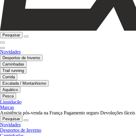
Pesquisar
Novidades
Desportos de Inverno
Caminhadas
Trail running
Corrida
Escalada / Montanhismo
Aquático
Pesca
Liquidação
Marcas
Assistência pós-venda na França
Pagamento seguro
Devoluções fáceis
Pesquisar
Novidades
Desportos de Inverno
Caminhadas