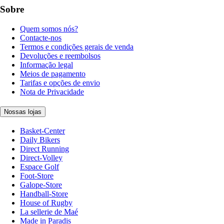
Sobre
Quem somos nós?
Contacte-nos
Termos e condições gerais de venda
Devoluções e reembolsos
Informação legal
Meios de pagamento
Tarifas e opções de envio
Nota de Privacidade
Nossas lojas
Basket-Center
Daily Bikers
Direct Running
Direct-Volley
Espace Golf
Foot-Store
Galope-Store
Handball-Store
House of Rugby
La sellerie de Maé
Made in Paradis