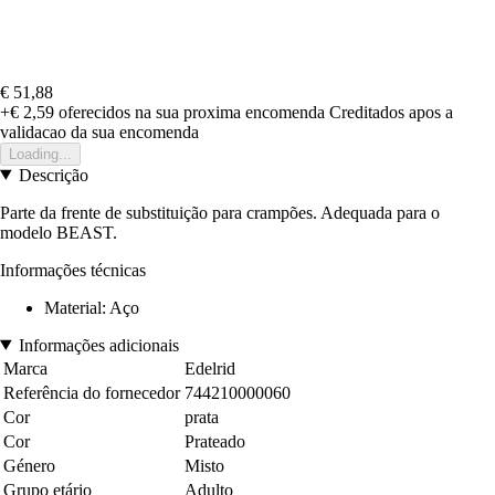
€ 51,88
+€ 2,59
oferecidos na sua proxima encomenda
Creditados apos a
validacao da sua encomenda
Loading...
Descrição
Parte da frente de substituição para crampões. Adequada para o
modelo BEAST.
Informações técnicas
Material: Aço
Informações adicionais
Marca
Edelrid
Referência do fornecedor
744210000060
Cor
prata
Cor
Prateado
Género
Misto
Grupo etário
Adulto