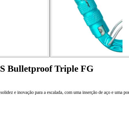
 Bulletproof Triple FG
idez e inovação para a escalada, com uma inserção de aço e uma porta