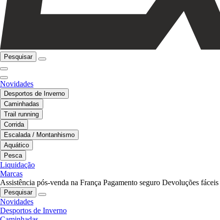
Pesquisar
Novidades
Desportos de Inverno
Caminhadas
Trail running
Corrida
Escalada / Montanhismo
Aquático
Pesca
Liquidação
Marcas
Assistência pós-venda na França
Pagamento seguro
Devoluções fáceis
Pesquisar
Novidades
Desportos de Inverno
Caminhadas