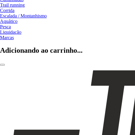
Trail running
Corrida
Escalada / Montanhismo
Aquático
Pesca
Liquidação
Marcas
Adicionando ao carrinho...