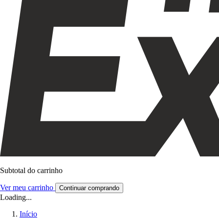
Subtotal do carrinho
Ver meu carrinho
Continuar comprando
Loading...
Início