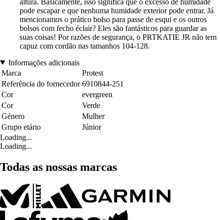
altura. Basicamente, isso significa que o excesso de humidade
pode escapar e que nenhuma humidade exterior pode entrar. Já
mencionamos o prático bolso para passe de esqui e os outros
bolsos com fecho éclair? Eles são fantásticos para guardar as
suas coisas! Por razões de segurança, o PRTKATIE JR não tem
capuz com cordão nas tamanhos 104-128.
Informações adicionais
Marca
Protest
Referência do fornecedor
6910844-251
Cor
evergreen
Cor
Verde
Género
Mulher
Grupo etário
Júnior
Loading...
Loading...
Todas as nossas marcas