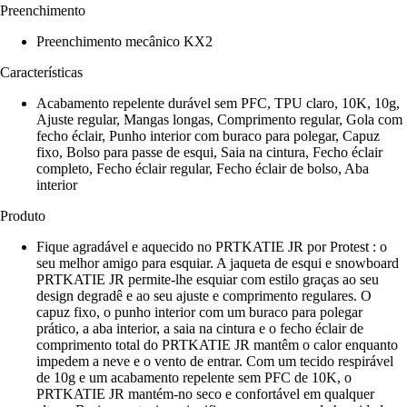
Preenchimento
Preenchimento mecânico KX2
Características
Acabamento repelente durável sem PFC, TPU claro, 10K, 10g,
Ajuste regular, Mangas longas, Comprimento regular, Gola com
fecho éclair, Punho interior com buraco para polegar, Capuz
fixo, Bolso para passe de esqui, Saia na cintura, Fecho éclair
completo, Fecho éclair regular, Fecho éclair de bolso, Aba
interior
Produto
Fique agradável e aquecido no PRTKATIE JR por Protest : o
seu melhor amigo para esquiar. A jaqueta de esqui e snowboard
PRTKATIE JR permite-lhe esquiar com estilo graças ao seu
design degradê e ao seu ajuste e comprimento regulares. O
capuz fixo, o punho interior com um buraco para polegar
prático, a aba interior, a saia na cintura e o fecho éclair de
comprimento total do PRTKATIE JR mantêm o calor enquanto
impedem a neve e o vento de entrar. Com um tecido respirável
de 10g e um acabamento repelente sem PFC de 10K, o
PRTKATIE JR mantém-no seco e confortável em qualquer