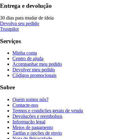
Entrega e devolução
30 dias para mudar de ideia
Devolva seu pedido
Trustpilot
Serviços
Minha conta
Centro de ajuda
Acompanhar meu pedido
Devolver meu pedido
Códigos promocionais
Sobre
Quem somos nós?
Contacte-nos
Termos e condições gerais de venda
Devoluções e reembolsos
Informação legal
Meios de pagamento
Tarifas e opções de envio
Nota de Privacidade