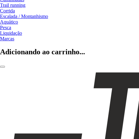
Trail running
Corrida
Escalada / Montanhismo
Aquático
Pesca
Liquidação
Marcas
Adicionando ao carrinho...