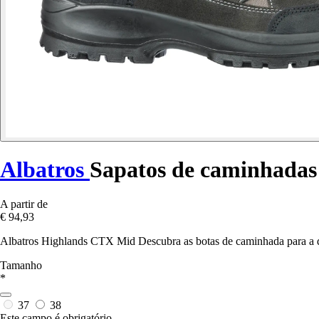
Albatros
Sapatos de caminhadas
A partir de
€ 94,93
Albatros Highlands CTX Mid Descubra as botas de caminhada para a der
Tamanho
*
37
38
Este campo é obrigatório