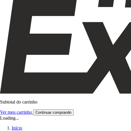
Subtotal do carrinho
Ver meu carrinho
Continuar comprando
Loading...
Início