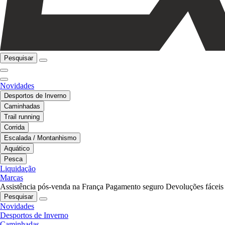
Pesquisar
Novidades
Desportos de Inverno
Caminhadas
Trail running
Corrida
Escalada / Montanhismo
Aquático
Pesca
Liquidação
Marcas
Assistência pós-venda na França
Pagamento seguro
Devoluções fáceis
Pesquisar
Novidades
Desportos de Inverno
Caminhadas