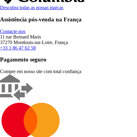
Descubra todas as nossas marcas
Assistência pós-venda na França
Contacte-nos
11 rue Bernard Maris
37270 Montlouis-sur-Loire, França
+33 1 86 47 62 58
Pagamento seguro
Compre em nosso site com total confiança