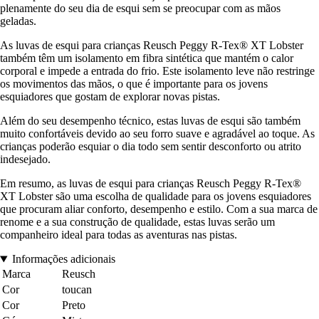
plenamente do seu dia de esqui sem se preocupar com as mãos
geladas.
As luvas de esqui para crianças Reusch Peggy R-Tex® XT Lobster
também têm um isolamento em fibra sintética que mantém o calor
corporal e impede a entrada do frio. Este isolamento leve não restringe
os movimentos das mãos, o que é importante para os jovens
esquiadores que gostam de explorar novas pistas.
Além do seu desempenho técnico, estas luvas de esqui são também
muito confortáveis devido ao seu forro suave e agradável ao toque. As
crianças poderão esquiar o dia todo sem sentir desconforto ou atrito
indesejado.
Em resumo, as luvas de esqui para crianças Reusch Peggy R-Tex®
XT Lobster são uma escolha de qualidade para os jovens esquiadores
que procuram aliar conforto, desempenho e estilo. Com a sua marca de
renome e a sua construção de qualidade, estas luvas serão um
companheiro ideal para todas as aventuras nas pistas.
Informações adicionais
Marca
Reusch
Cor
toucan
Cor
Preto