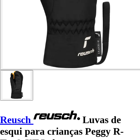
Reusch
Luvas de
esqui para crianças Peggy R-