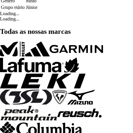
Género
Misto
Grupo etário
Júnior
Loading...
Loading...
Todas as nossas marcas