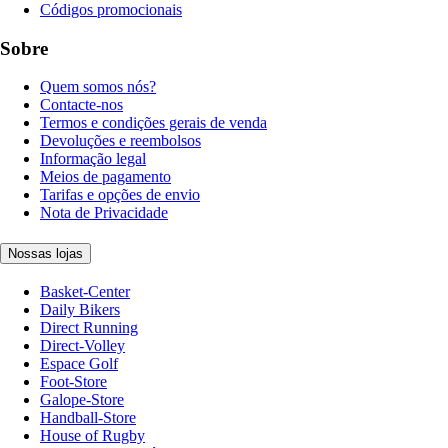
Códigos promocionais
Sobre
Quem somos nós?
Contacte-nos
Termos e condições gerais de venda
Devoluções e reembolsos
Informação legal
Meios de pagamento
Tarifas e opções de envio
Nota de Privacidade
Nossas lojas
Basket-Center
Daily Bikers
Direct Running
Direct-Volley
Espace Golf
Foot-Store
Galope-Store
Handball-Store
House of Rugby