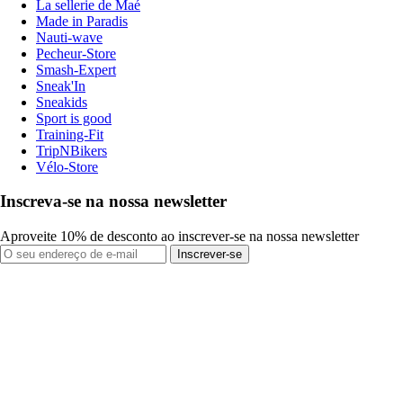
La sellerie de Maé
Made in Paradis
Nauti-wave
Pecheur-Store
Smash-Expert
Sneak'In
Sneakids
Sport is good
Training-Fit
TripNBikers
Vélo-Store
Inscreva-se na nossa newsletter
Aproveite 10% de desconto ao inscrever-se na nossa newsletter
Inscrever-se