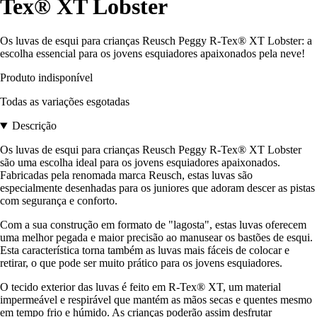
Tex® XT Lobster
Os luvas de esqui para crianças Reusch Peggy R-Tex® XT Lobster: a
escolha essencial para os jovens esquiadores apaixonados pela neve!
Produto indisponível
Todas as variações esgotadas
Descrição
Os luvas de esqui para crianças Reusch Peggy R-Tex® XT Lobster
são uma escolha ideal para os jovens esquiadores apaixonados.
Fabricadas pela renomada marca Reusch, estas luvas são
especialmente desenhadas para os juniores que adoram descer as pistas
com segurança e conforto.
Com a sua construção em formato de "lagosta", estas luvas oferecem
uma melhor pegada e maior precisão ao manusear os bastões de esqui.
Esta característica torna também as luvas mais fáceis de colocar e
retirar, o que pode ser muito prático para os jovens esquiadores.
O tecido exterior das luvas é feito em R-Tex® XT, um material
impermeável e respirável que mantém as mãos secas e quentes mesmo
em tempo frio e húmido. As crianças poderão assim desfrutar