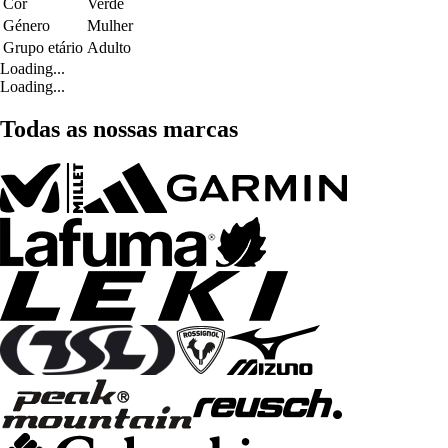
Cor
Verde
Género
Mulher
Grupo etário
Adulto
Loading...
Loading...
Todas as nossas marcas