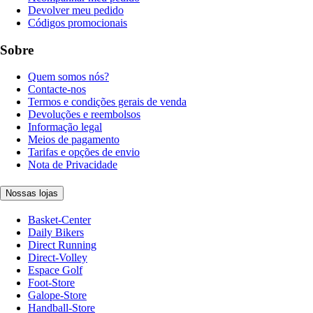
Devolver meu pedido
Códigos promocionais
Sobre
Quem somos nós?
Contacte-nos
Termos e condições gerais de venda
Devoluções e reembolsos
Informação legal
Meios de pagamento
Tarifas e opções de envio
Nota de Privacidade
Nossas lojas
Basket-Center
Daily Bikers
Direct Running
Direct-Volley
Espace Golf
Foot-Store
Galope-Store
Handball-Store