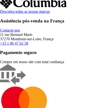
Descubra todas as nossas marcas
Assistência pós-venda na França
Contacte-nos
11 rue Bernard Maris
37270 Montlouis-sur-Loire, França
+33 1 86 47 62 58
Pagamento seguro
Compre em nosso site com total confiança