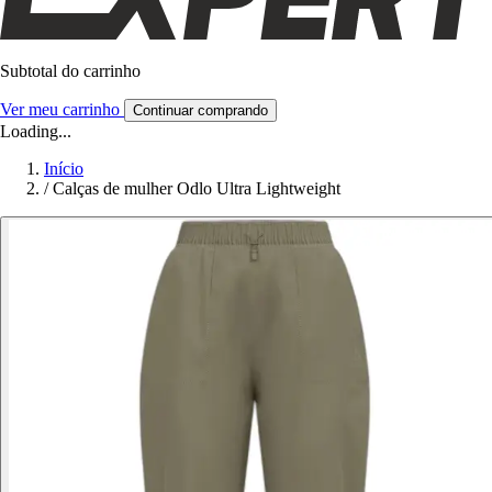
Subtotal do carrinho
Ver meu carrinho
Continuar comprando
Loading...
Início
/
Calças de mulher Odlo Ultra Lightweight