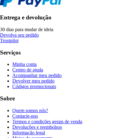
Entrega e devolução
30 dias para mudar de ideia
Devolva seu pedido
Trustpilot
Serviços
Minha conta
Centro de ajuda
Acompanhar meu pedido
Devolver meu pedido
Códigos promocionais
Sobre
Quem somos nós?
Contacte-nos
Termos e condições gerais de venda
Devoluções e reembolsos
Informação legal