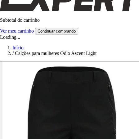
Subtotal do carrinho
Ver meu carrinho
Continuar comprando
Loading...
Início
/
Calções para mulheres Odlo Ascent Light