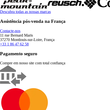
Descubra todas as nossas marcas
Assistência pós-venda na França
Contacte-nos
11 rue Bernard Maris
37270 Montlouis-sur-Loire, França
+33 1 86 47 62 58
Pagamento seguro
Compre em nosso site com total confiança