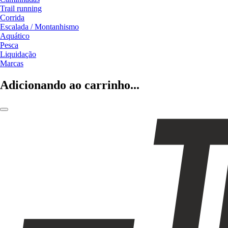
Trail running
Corrida
Escalada / Montanhismo
Aquático
Pesca
Liquidação
Marcas
Adicionando ao carrinho...