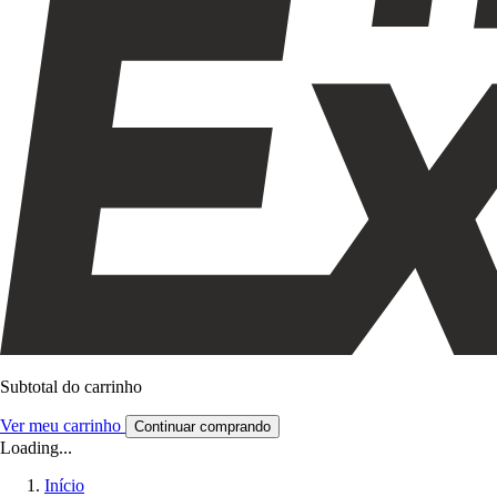
Subtotal do carrinho
Ver meu carrinho
Continuar comprando
Loading...
Início