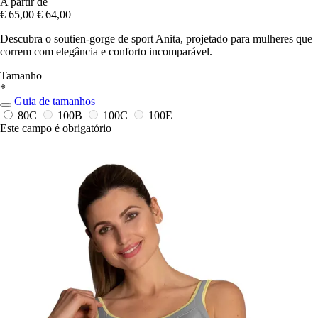
A partir de
€ 65,00
€ 64,00
Descubra o soutien-gorge de sport Anita, projetado para mulheres que
correm com elegância e conforto incomparável.
Tamanho
*
Guia de tamanhos
80C
100B
100C
100E
Este campo é obrigatório