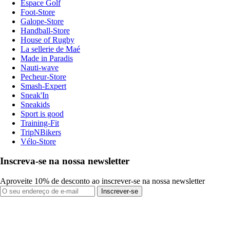
Espace Golf
Foot-Store
Galope-Store
Handball-Store
House of Rugby
La sellerie de Maé
Made in Paradis
Nauti-wave
Pecheur-Store
Smash-Expert
Sneak'In
Sneakids
Sport is good
Training-Fit
TripNBikers
Vélo-Store
Inscreva-se na nossa newsletter
Aproveite 10% de desconto ao inscrever-se na nossa newsletter
Inscrever-se