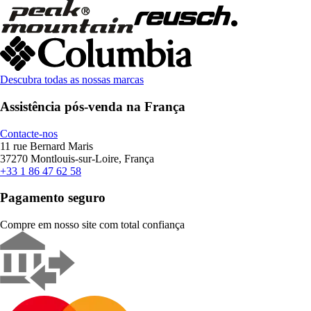
Descubra todas as nossas marcas
Assistência pós-venda na França
Contacte-nos
11 rue Bernard Maris
37270 Montlouis-sur-Loire, França
+33 1 86 47 62 58
Pagamento seguro
Compre em nosso site com total confiança