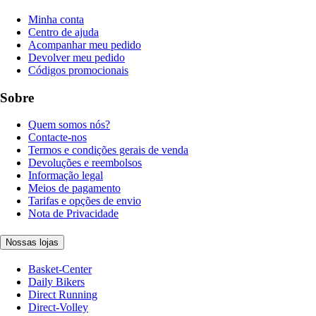
Minha conta
Centro de ajuda
Acompanhar meu pedido
Devolver meu pedido
Códigos promocionais
Sobre
Quem somos nós?
Contacte-nos
Termos e condições gerais de venda
Devoluções e reembolsos
Informação legal
Meios de pagamento
Tarifas e opções de envio
Nota de Privacidade
Nossas lojas
Basket-Center
Daily Bikers
Direct Running
Direct-Volley