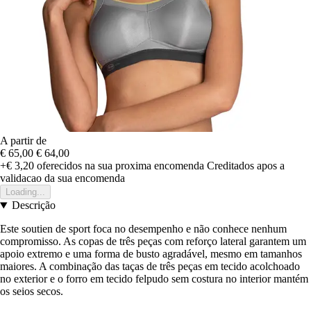
A partir de
€ 65,00
€ 64,00
+€ 3,20
oferecidos na sua proxima encomenda
Creditados apos a
validacao da sua encomenda
Loading...
Descrição
Este soutien de sport foca no desempenho e não conhece nenhum
compromisso. As copas de três peças com reforço lateral garantem um
apoio extremo e uma forma de busto agradável, mesmo em tamanhos
maiores. A combinação das taças de três peças em tecido acolchoado
no exterior e o forro em tecido felpudo sem costura no interior mantém
os seios secos.